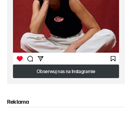
Obserwuj nas na Instagramie
Obserwuj nas na Instagramie
Reklama