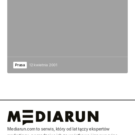
Prasa
12 kwietnia 2001
Mediarun.com to serwis, który od lat łączy ekspertów