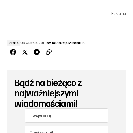
Reklama
Prasa
9 kwietnia 2001
by
Redakcja Mediarun
Bądź na bieżąco z
najważniejszymi
wiadomościami!