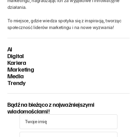
marketingu, nagradzając ich za wyjątkowe i innowacyjne
działania.
To miejsce, gdzie wiedza spotyka się z inspiracją, tworząc
społeczność liderów marketingu i na nowe wyzwania!
AI
Digital
Kariera
Marketing
Media
Trendy
Bądź na bieżąco z najważniejszymi
wiadomościami!