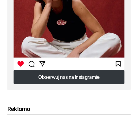
Obserwuj nas na Instagramie
Obserwuj nas na Instagramie
Reklama