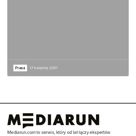
Prasa
17 kwietnia 2001
Mediarun.com to serwis, który od lat łączy ekspertów