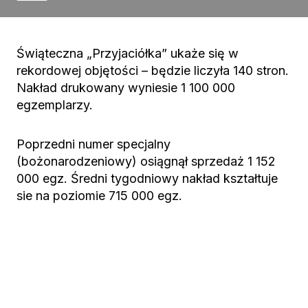
Świąteczna „Przyjaciółka” ukaże się w
rekordowej objętości – będzie liczyła 140 stron.
Nakład drukowany wyniesie 1 100 000
egzemplarzy.
Poprzedni numer specjalny
(bożonarodzeniowy) osiągnął sprzedaż 1 152
000 egz. Średni tygodniowy nakład kształtuje
sie na poziomie 715 000 egz.