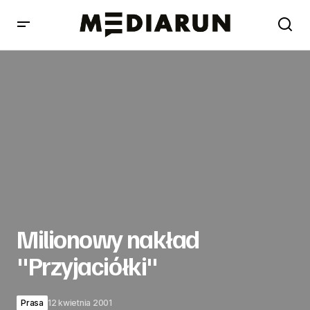
Milionowy nakład "Przyjaciółki"
Milionowy nakład
"Przyjaciółki"
Prasa
12 kwietnia 2001