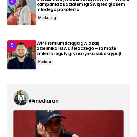
kampania z udziałem Igi Świątek głosem
młodego pokolenia
Marketing
WP Premium ściąga gwiazdę
dziennikarstwa śledczego – to może
zmienić reguły gry na rynku subskrypcji
Kariera
@mediarun