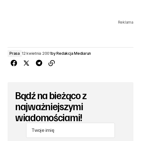
Reklama
Prasa
12 kwietnia 2001
by
Redakcja Mediarun
Bądź na bieżąco z
najważniejszymi
wiadomościami!