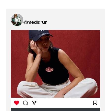
@mediarun