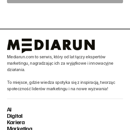
Mediarun.com to serwis, który od lat łączy ekspertów
marketingu, nagradzając ich za wyjątkowe i innowacyjne
działania.
To miejsce, gdzie wiedza spotyka się z inspiracją, tworząc
społeczność liderów marketingu i na nowe wyzwania!
AI
Digital
Kariera
Marketing