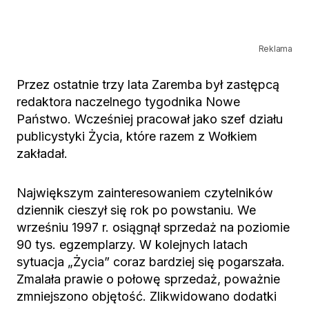
Reklama
Przez ostatnie trzy lata Zaremba był zastępcą
redaktora naczelnego tygodnika Nowe
Państwo. Wcześniej pracował jako szef działu
publicystyki Życia, które razem z Wołkiem
zakładał.
Największym zainteresowaniem czytelników
dziennik cieszył się rok po powstaniu. We
wrześniu 1997 r. osiągnął sprzedaż na poziomie
90 tys. egzemplarzy. W kolejnych latach
sytuacja „Życia” coraz bardziej się pogarszała.
Zmalała prawie o połowę sprzedaż, poważnie
zmniejszono objętość. Zlikwidowano dodatki