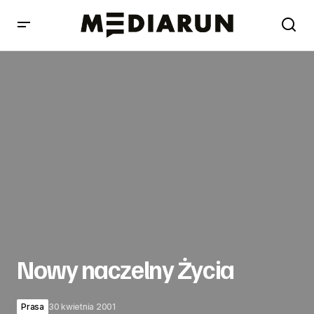
Nowy naczelny Życia
Nowy naczelny Życia
Prasa
30 kwietnia 2001