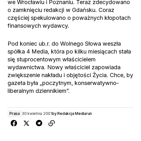
we Wrocławiu i Poznaniu. Teraz zdecydowano
o zamknięciu redakcji w Gdańsku. Coraz
częściej spekulowano o poważnych kłopotach
finansowych wydawcy.
Pod koniec ub.r. do Wolnego Słowa weszła
spółka 4 Media, która po kilku miesiącach stała
się stuprocentowym właścicielem
wydawnictwa. Nowy właściciel zapowiada
zwiększenie nakładu i objętości Życia. Chce, by
gazeta była „poczytnym, konserwatywno-
liberalnym dziennikiem”.
Prasa
30 kwietnia 2001
by
Redakcja Mediarun