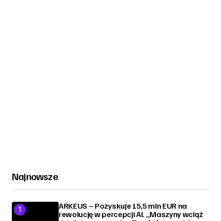
Najnowsze
ARKEUS – Pozyskuje 15,5 mln EUR na
rewolucję w percepcji AI. „Maszyny wciąż