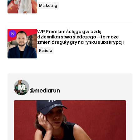
Marketing
WP Premium ściąga gwiazdę
dziennikarstwa śledczego – to może
zmienić reguły gry na rynku subskrypcji
Kariera
@mediarun