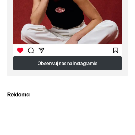
Obserwuj nas na Instagramie
Obserwuj nas na Instagramie
Reklama