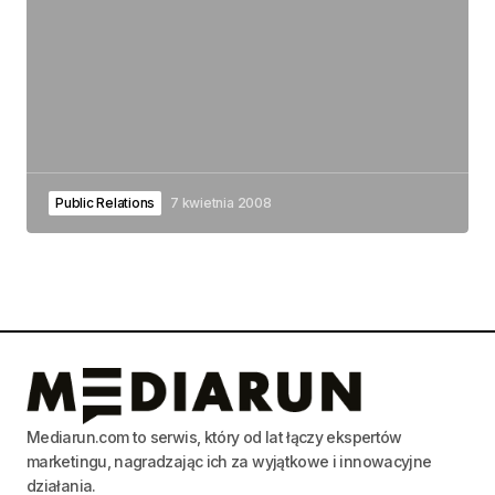
Public Relations
7 kwietnia 2008
Mediarun.com to serwis, który od lat łączy ekspertów
marketingu, nagradzając ich za wyjątkowe i innowacyjne
działania.