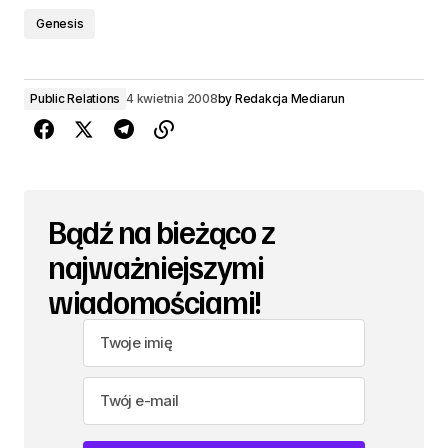
Genesis
Public Relations
4 kwietnia 2008
by
Redakcja Mediarun
Bądź na bieżąco z
najważniejszymi
wiadomościami!