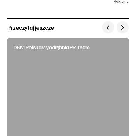
Reklama
Przeczytaj jeszcze
DBM Polska wyodrębnia PR Team