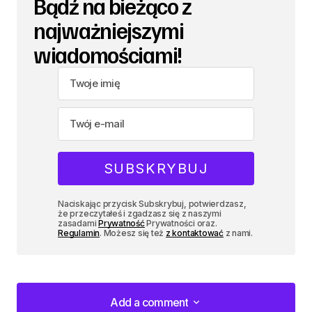
Bądź na bieżąco z
najważniejszymi
wiadomościami!
Naciskając przycisk Subskrybuj, potwierdzasz,
że przeczytałeś i zgadzasz się z naszymi
zasadami
Prywatność
Prywatności oraz.
Regulamin
. Możesz się też
z kontaktować
z nami.
Add a comment