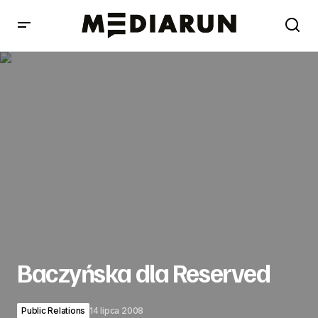
Baczyńska dla Reserved
Baczyńska dla Reserved
Public Relations
14 lipca 2008