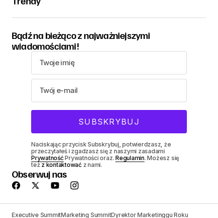
Trendy
Bądź na bieżąco z najważniejszymi
wiadomościami!
Naciskając przycisk Subskrybuj, potwierdzasz, że
przeczytałeś i zgadzasz się z naszymi zasadami
Prywatność
Prywatności oraz.
Regulamin
. Możesz się
też
z kontaktować
z nami.
Obserwuj nas
Executive Summit
Marketing Summit
Dyrektor Marketinggu Roku