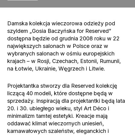
Damska kolekcja wieczorowa odzieży pod
szyldem „Gosia Baczyńska for Reserved”
dostępna będzie od grudnia 2008 roku w 22
największych salonach w Polsce oraz w
wybranych salonach w ośmiu europejskich
krajach – w Rosji, Czechach, Estonii, Rumunii,
na Łotwie, Ukrainie, Węgrzech i Litwie.
Projektantka stworzy dla Reserved kolekcję
liczącą 40 modeli, które dostępne będą w
sprzedaży. Inspiracją dla projektantki będą lata
20. i 30. ubiegłego wieku, styl Art Déco i
minimalizm tamtej estetyki. Kreacje mają
oddawać klimat wieczornych uniesień,
karnawałowych szaleństw, eleganckich i