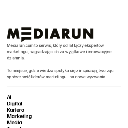
Mediarun.com to serwis, który od lat łączy ekspertów
marketingu, nagradzając ich za wyjątkowe i innowacyjne
działania.
To miejsce, gdzie wiedza spotyka się z inspiracją, tworząc
społeczność liderów marketingu i na nowe wyzwania!
AI
Digital
Kariera
Marketing
Media