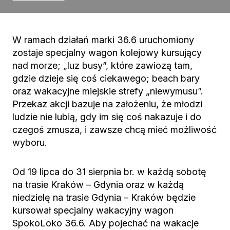
W ramach działań marki 36.6 uruchomiony
zostaje specjalny wagon kolejowy kursujący
nad morze; „luz busy”, które zawiozą tam,
gdzie dzieje się coś ciekawego; beach bary
oraz wakacyjne miejskie strefy „niewymusu”.
Przekaz akcji bazuje na założeniu, że młodzi
ludzie nie lubią, gdy im się coś nakazuje i do
czegoś zmusza, i zawsze chcą mieć możliwość
wyboru.
Od 19 lipca do 31 sierpnia br. w każdą sobotę
na trasie Kraków – Gdynia oraz w każdą
niedzielę na trasie Gdynia – Kraków będzie
kursował specjalny wakacyjny wagon
SpokoLoko 36.6. Aby pojechać na wakacje