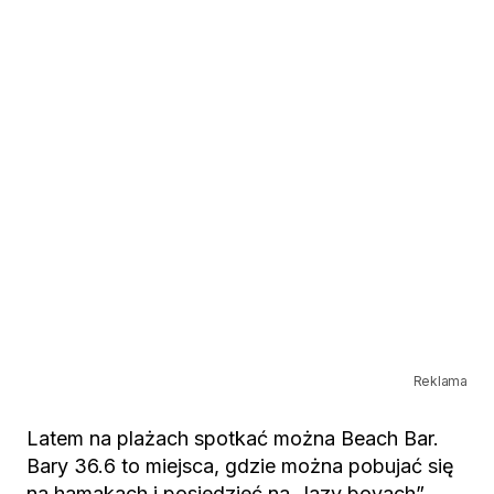
Reklama
Latem na plażach spotkać można Beach Bar.
Bary 36.6 to miejsca, gdzie można pobujać się
na hamakach i posiedzieć na „lazy boyach”