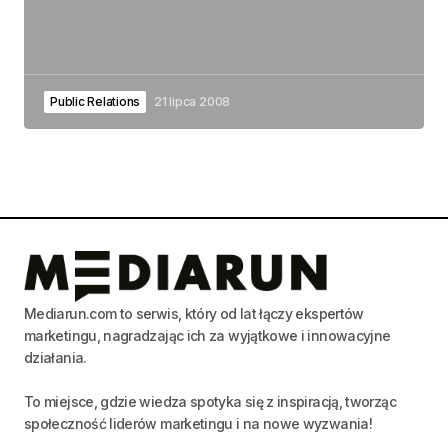
Public Relations
21 lipca 2008
Mediarun.com to serwis, który od lat łączy ekspertów
marketingu, nagradzając ich za wyjątkowe i innowacyjne
działania.
To miejsce, gdzie wiedza spotyka się z inspiracją, tworząc
społeczność liderów marketingu i na nowe wyzwania!