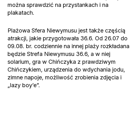
można sprawdzić na przystankach i na
plakatach.
Plażowa Sfera Niewymusu jest także częścią
atrakcji, jakie przygotowała 36.6. Od 26.07 do
09.08. br. codziennie na innej plaży rozkładana
będzie Strefa Niewymusu 36.6, a w niej
solarium, gra w Chińczyka z prawdziwym
Chińczykiem, urządzenia do wdychania jodu,
zimne napoje, możliwość zrobienia zdjęcia i
„lazy boy’e”.