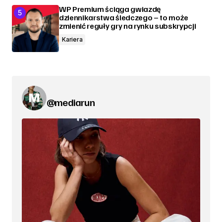
WP Premium ściąga gwiazdę
dziennikarstwa śledczego – to może
zmienić reguły gry na rynku subskrypcji
Kariera
@mediarun