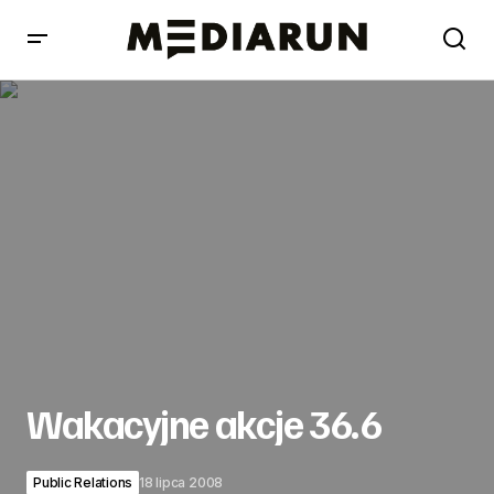
Wakacyjne akcje 36.6
Wakacyjne akcje 36.6
Public Relations
18 lipca 2008