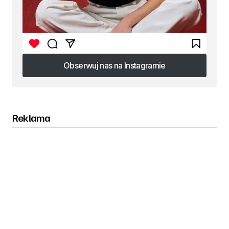
Obserwuj nas na Instagramie
Obserwuj nas na Instagramie
Reklama