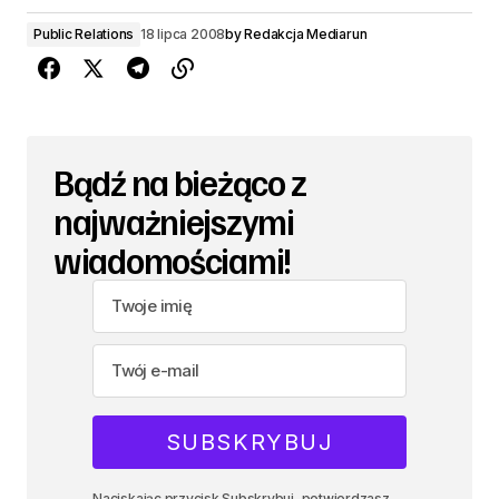
Public Relations
18 lipca 2008
by
Redakcja Mediarun
Bądź na bieżąco z
najważniejszymi
wiadomościami!
Naciskając przycisk Subskrybuj, potwierdzasz,