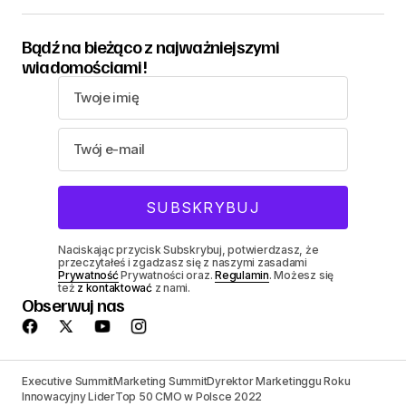
Bądź na bieżąco z najważniejszymi
wiadomościami!
Naciskając przycisk Subskrybuj, potwierdzasz, że
przeczytałeś i zgadzasz się z naszymi zasadami
Prywatność
Prywatności oraz.
Regulamin
. Możesz się
też
z kontaktować
z nami.
Obserwuj nas
Executive Summit
Marketing Summit
Dyrektor Marketinggu Roku
Innowacyjny Lider
Top 50 CMO w Polsce 2022