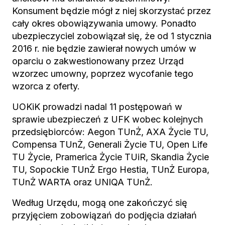
Konsument będzie mógł z niej skorzystać przez
cały okres obowiązywania umowy. Ponadto
ubezpieczyciel zobowiązał się, że od 1 stycznia
2016 r. nie będzie zawierał nowych umów w
oparciu o zakwestionowany przez Urząd
wzorzec umowny, poprzez wycofanie tego
wzorca z oferty.
UOKiK prowadzi nadal 11 postępowań w
sprawie ubezpieczeń z UFK wobec kolejnych
przedsiębiorców: Aegon TUnŻ, AXA Życie TU,
Compensa TUnŻ, Generali Życie TU, Open Life
TU Życie, Pramerica Życie TUiR, Skandia Życie
TU, Sopockie TUnŻ Ergo Hestia, TUnŻ Europa,
TUnŻ WARTA oraz UNIQA TUnŻ.
Według Urzędu, mogą one zakończyć się
przyjęciem zobowiązań do podjęcia działań