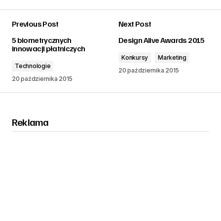
Previous Post
Next Post
zalogować
5 biometrycznych
Design Alive Awards 2015
innowacji płatniczych
Konkursy
Marketing
Technologie
20 października 2015
20 października 2015
Reklama