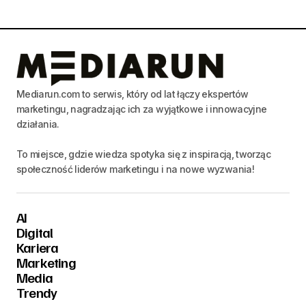
Mediarun.com to serwis, który od lat łączy ekspertów
marketingu, nagradzając ich za wyjątkowe i innowacyjne
działania.
To miejsce, gdzie wiedza spotyka się z inspiracją, tworząc
społeczność liderów marketingu i na nowe wyzwania!
AI
Digital
Kariera
Marketing
Media
Trendy