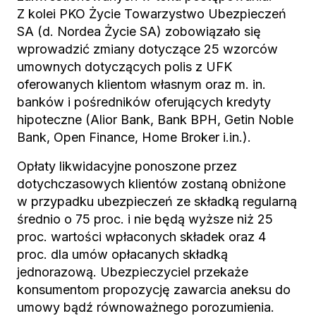
Z kolei PKO Życie Towarzystwo Ubezpieczeń
SA (d. Nordea Życie SA) zobowiązało się
wprowadzić zmiany dotyczące 25 wzorców
umownych dotyczących polis z UFK
oferowanych klientom własnym oraz m. in.
banków i pośredników oferujących kredyty
hipoteczne (Alior Bank, Bank BPH, Getin Noble
Bank, Open Finance, Home Broker i.in.).
Opłaty likwidacyjne ponoszone przez
dotychczasowych klientów zostaną obniżone
w przypadku ubezpieczeń ze składką regularną
średnio o 75 proc. i nie będą wyższe niż 25
proc. wartości wpłaconych składek oraz 4
proc. dla umów opłacanych składką
jednorazową. Ubezpieczyciel przekaże
konsumentom propozycję zawarcia aneksu do
umowy bądź równoważnego porozumienia.