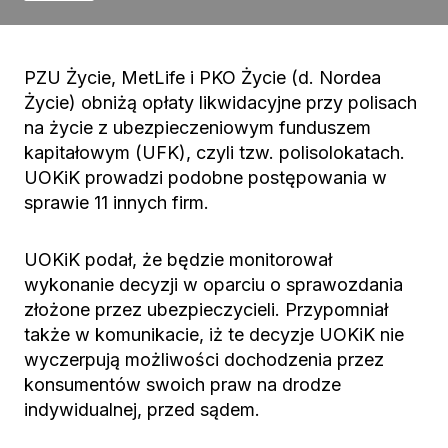
PZU Życie, MetLife i PKO Życie (d. Nordea
Życie) obniżą opłaty likwidacyjne przy polisach
na życie z ubezpieczeniowym funduszem
kapitałowym (UFK), czyli tzw. polisolokatach.
UOKiK prowadzi podobne postępowania w
sprawie 11 innych firm.
UOKiK podał, że będzie monitorował
wykonanie decyzji w oparciu o sprawozdania
złożone przez ubezpieczycieli. Przypomniał
także w komunikacie, iż te decyzje UOKiK nie
wyczerpują możliwości dochodzenia przez
konsumentów swoich praw na drodze
indywidualnej, przed sądem.