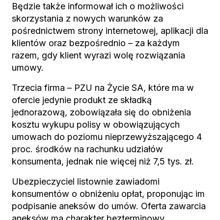
Będzie także informował ich o możliwości
skorzystania z nowych warunków za
pośrednictwem strony internetowej, aplikacji dla
klientów oraz bezpośrednio – za każdym
razem, gdy klient wyrazi wolę rozwiązania
umowy.
Trzecia firma – PZU na Życie SA, które ma w
ofercie jedynie produkt ze składką
jednorazową, zobowiązała się do obniżenia
kosztu wykupu polisy w obowiązujących
umowach do poziomu nieprzewyższającego 4
proc. środków na rachunku udziałów
konsumenta, jednak nie więcej niż 7,5 tys. zł.
Ubezpieczyciel listownie zawiadomi
konsumentów o obniżeniu opłat, proponując im
podpisanie aneksów do umów. Oferta zawarcia
aneksów ma charakter bezterminowy.