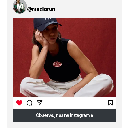
@mediarun
Obserwuj nas na Instagramie
Obserwuj nas na Instagramie