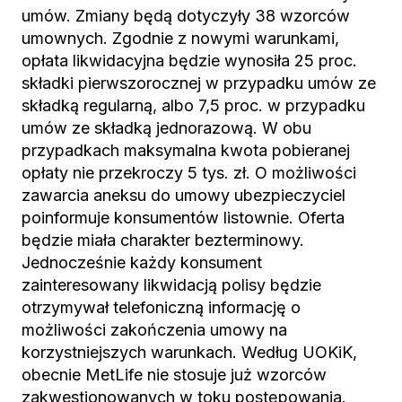
umów. Zmiany będą dotyczyły 38 wzorców
umownych. Zgodnie z nowymi warunkami,
opłata likwidacyjna będzie wynosiła 25 proc.
składki pierwszorocznej w przypadku umów ze
składką regularną, albo 7,5 proc. w przypadku
umów ze składką jednorazową. W obu
przypadkach maksymalna kwota pobieranej
opłaty nie przekroczy 5 tys. zł. O możliwości
zawarcia aneksu do umowy ubezpieczyciel
poinformuje konsumentów listownie. Oferta
będzie miała charakter bezterminowy.
Jednocześnie każdy konsument
zainteresowany likwidacją polisy będzie
otrzymywał telefoniczną informację o
możliwości zakończenia umowy na
korzystniejszych warunkach. Według UOKiK,
obecnie MetLife nie stosuje już wzorców
zakwestionowanych w toku postępowania.