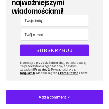
najważniejszymi
wiadomościami!
Naciskając przycisk Subskrybuj, potwierdzasz,
że przeczytałeś i zgadzasz się z naszymi
zasadami
Prywatność
Prywatności oraz.
Regulamin
. Możesz się też
z kontaktować
z nami.
Add a comment
Add a comment