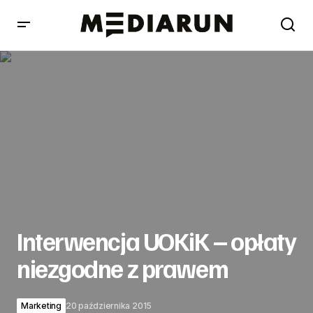
Interwencja UOKiK – opłaty niezgodne z prawem
Interwencja UOKiK – opłaty
niezgodne z prawem
Marketing
20 października 2015