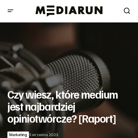
Czy wiesz, które medium jest najbardziej opiniotwórcze?
[Raport]
Czy wiesz, które medium
jest najbardziej
opiniotwórcze? [Raport]
Marketing
5 września 2023