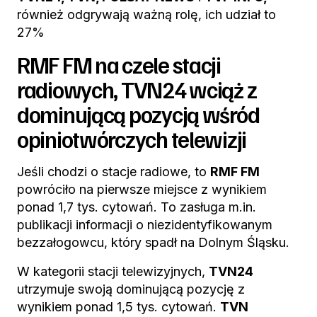
również odgrywają ważną rolę, ich udział to
27%
RMF FM na czele stacji
radiowych, TVN24 wciąż z
dominującą pozycją wśród
opiniotwórczych telewizji
Jeśli chodzi o stacje radiowe, to
RMF FM
powróciło na pierwsze miejsce z wynikiem
ponad 1,7 tys. cytowań. To zasługa m.in.
publikacji informacji o niezidentyfikowanym
bezzałogowcu, który spadł na Dolnym Śląsku.
W kategorii stacji telewizyjnych,
TVN24
utrzymuje swoją dominującą pozycję z
wynikiem ponad 1,5 tys. cytowań.
TVN