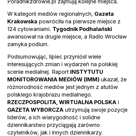
Poradnikzdrowie.pl zajmują kolejne miejsca.
W kategorii mediów regionalnych,
Gazeta
Krakowska
powróciła na pierwsze miejsce z
124 cytowaniami.
Tygodnik Podhalański
awansował na drugie miejsce, a Radio Wrocław
zamyka podium.
Podsumowując, lipiec przyniósł wiele
interesujących zmian i wydarzeń na polskiej
scenie medialnej. Raport
INSTYTUTU
MONITOROWANIA MEDIÓW (IMM)
ukazał, że
różnorodność mediów jest jednym z atutów
polskiego krajobrazu medialnego.
RZECZPOSPOLITA, WIRTUALNA POLSKA
i
GAZETA WYBORCZA
utrzymują swoje pozycje
liderów, a ich wiarygodność i solidne
dziennikarstwo przyciągają zarówno
czytelników, jak i innych dziennikarzy.