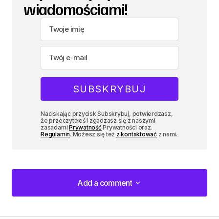
wiadomościami!
Naciskając przycisk Subskrybuj, potwierdzasz,
że przeczytałeś i zgadzasz się z naszymi
zasadami
Prywatność
Prywatności oraz.
Regulamin
. Możesz się też
z kontaktować
z nami.
Add a comment
Add a comment