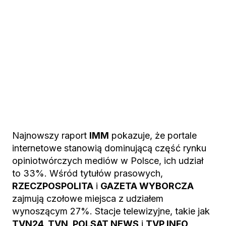
Najnowszy raport
IMM
pokazuje, że portale
internetowe stanowią dominującą część rynku
opiniotwórczych mediów w Polsce, ich udział
to 33%. Wśród tytułów prasowych,
RZECZPOSPOLITA
i
GAZETA WYBORCZA
zajmują czołowe miejsca z udziałem
wynoszącym 27%. Stacje telewizyjne, takie jak
TVN24, TVN, POLSAT NEWS
i
TVP INFO,