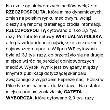
Na czele opiniotwórczych mediów wciąż stoi
RZECZPOSPOLITA,
która mimo dynamicznych
zmian na polskim rynku mediowym, wciąż
cieszy się renomą rzetelnego źródła informacji.
RZECZPOSPOLITĄ
cytowano blisko 3,2 tys.
razy. Portal internetowy
WIRTUALNA POLSKA
a to prawdopodobnie największe zeskoczenie
najnowszego raportu. W lipcu
WP
cytowana
była aż 3,1 tys. razy, co przełożyło się na drugie
miejsce wśród najbardziej opiniotwórczych
mediów. Wysoki wynik jest związany między
innymi z publikacji dotyczącej skandalu
związanego z wyjazdem Reprezentacji Polski w
Piłce Nożnej na mecz do Mołdawii. Na ostatni
miejscu podium znalazła się
GAZETA
WYBORCZA,
którą cytowano 2,9 tys. razy.