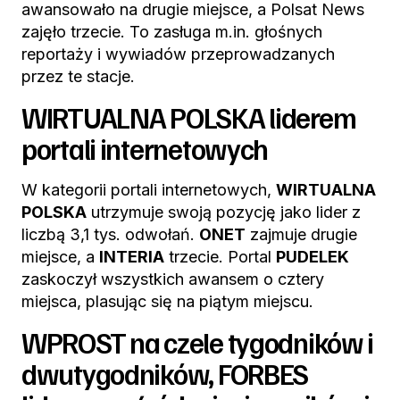
awansowało na drugie miejsce, a Polsat News
zajęło trzecie. To zasługa m.in. głośnych
reportaży i wywiadów przeprowadzanych
przez te stacje.
WIRTUALNA POLSKA liderem
portali internetowych
W kategorii portali internetowych,
WIRTUALNA
POLSKA
utrzymuje swoją pozycję jako lider z
liczbą 3,1 tys. odwołań.
ONET
zajmuje drugie
miejsce, a
INTERIA
trzecie. Portal
PUDELEK
zaskoczył wszystkich awansem o cztery
miejsca, plasując się na piątym miejscu.
WPROST na czele tygodników i
dwutygodników, FORBES