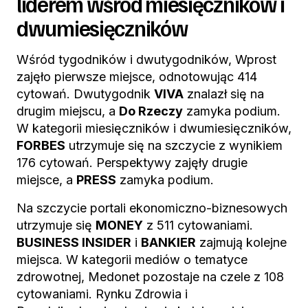
liderem wśród miesięczników i
dwumiesięczników
Wśród tygodników i dwutygodników, Wprost
zajęło pierwsze miejsce, odnotowując 414
cytowań. Dwutygodnik
VIVA
znalazł się na
drugim miejscu, a
Do Rzeczy
zamyka podium.
W kategorii miesięczników i dwumiesięczników,
FORBES
utrzymuje się na szczycie z wynikiem
176 cytowań. Perspektywy zajęły drugie
miejsce, a
PRESS
zamyka podium.
Na szczycie portali ekonomiczno-biznesowych
utrzymuje się
MONEY
z 511 cytowaniami.
BUSINESS INSIDER
i
BANKIER
zajmują kolejne
miejsca. W kategorii mediów o tematyce
zdrowotnej, Medonet pozostaje na czele z 108
cytowaniami. Rynku Zdrowia i