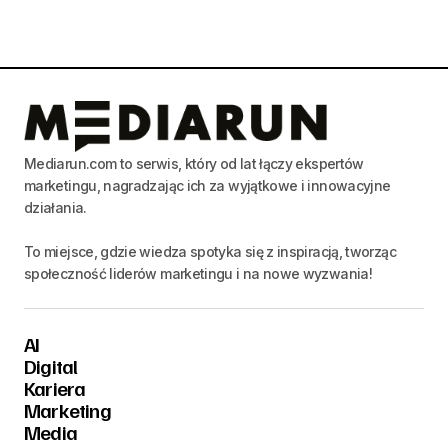
Mediarun.com to serwis, który od lat łączy ekspertów
marketingu, nagradzając ich za wyjątkowe i innowacyjne
działania.
To miejsce, gdzie wiedza spotyka się z inspiracją, tworząc
społeczność liderów marketingu i na nowe wyzwania!
AI
Digital
Kariera
Marketing
Media