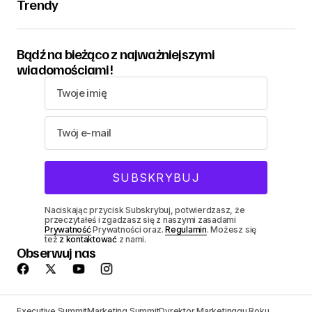
Trendy
Bądź na bieżąco z najważniejszymi
wiadomościami!
Naciskając przycisk Subskrybuj, potwierdzasz, że
przeczytałeś i zgadzasz się z naszymi zasadami
Prywatność
Prywatności oraz.
Regulamin
. Możesz się
też
z kontaktować
z nami.
Obserwuj nas
Executive Summit
Marketing Summit
Dyrektor Marketinggu Roku