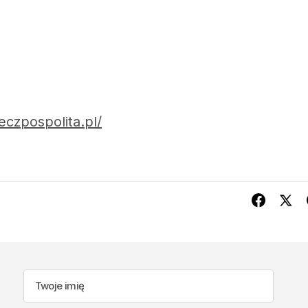
eczpospolita.pl/