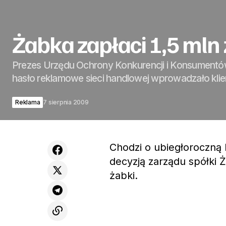
Żabka zapłaci 1,5 mln 
Prezes Urzędu Ochrony Konkurencji i Konsumentó
hasło reklamowe sieci handlowej wprowadzało kli
Reklama
7 sierpnia 2009
Chodzi o ubiegłoroczną k
decyzją zarządu spółki
żabki.