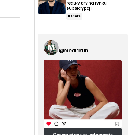
reguły gry na rynku
subskrypcji
Kariera
@mediarun