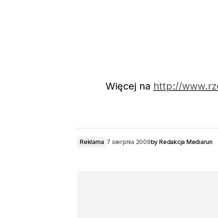
Więcej na
http://www.rz
Reklama
7 sierpnia 2009
by
Redakcja Mediarun