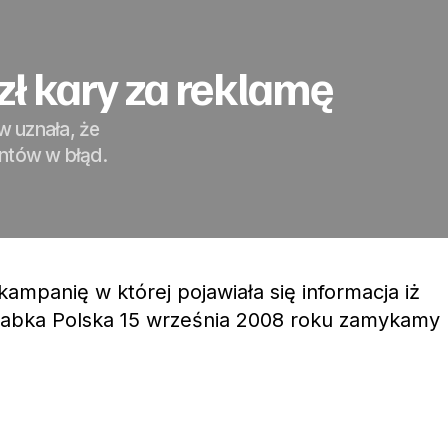
zł kary za reklamę
w uznała, że
entów w błąd.
ampanię w której pojawiała się informacja iż
 Żabka Polska 15 września 2008 roku zamykamy