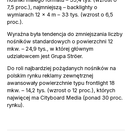
7,5 proc.), najmniejszą – backlighty o
wymiarach 12 x 4 m – 33 tys. (wzrost o 6,5
proc.).
Wyraźna była tendencja do zmniejszania liczby
nośników standardowych o powierzchni 12
mkw. – 24,9 tys., w której głównym
udziałowcem jest Grupa Ströer.
Do roli najbardziej pożądanych nośników na
polskim rynku reklamy zewnętrznej
awansowały powierzchnie typu frontlight 18
mkw. – 14,2 tys. (wzrost o 12 proc.), których
najwięcej ma Cityboard Media (ponad 30 proc.
rynku).