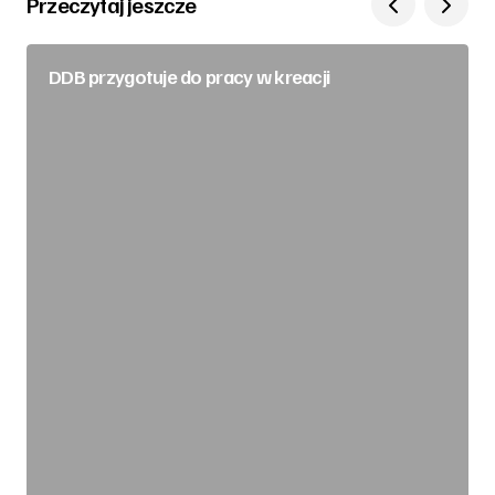
Przeczytaj jeszcze
DDB przygotuje do pracy w kreacji