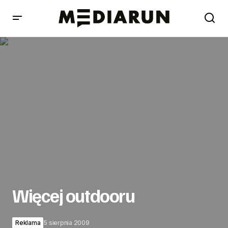
Więcej outdooru
Więcej outdooru
Reklama
5 sierpnia 2009