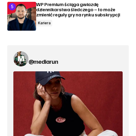
WP Premium ściąga gwiazdę
dziennikarstwa śledczego – to może
zmienić reguły gry na rynku subskrypcji
Kariera
@mediarun