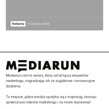
Reklama
5 sierpnia 2009
Mediarun.com to serwis, który od lat łączy ekspertów
marketingu, nagradzając ich za wyjątkowe i innowacyjne
działania.
To miejsce, gdzie wiedza spotyka się z inspiracją, tworząc
społeczność liderów marketingu i na nowe wyzwania!