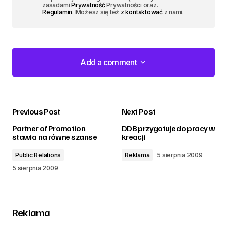
zasadami
Prywatność
Prywatności oraz.
Regulamin
. Możesz się też
z kontaktować
z nami.
Add a comment
Add a comment
Previous Post
Next Post
zalogować
Partner of Promotion
DDB przygotuje do pracy w
stawia na równe szanse
kreacji
Public Relations
Reklama
5 sierpnia 2009
5 sierpnia 2009
Reklama