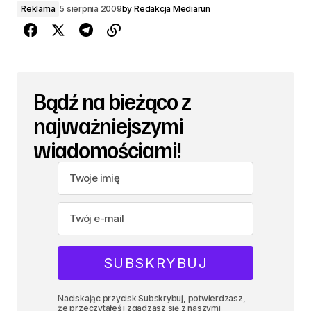
Reklama
5 sierpnia 2009
by
Redakcja Mediarun
Bądź na bieżąco z
najważniejszymi
wiadomościami!
Naciskając przycisk Subskrybuj, potwierdzasz,
że przeczytałeś i zgadzasz się z naszymi