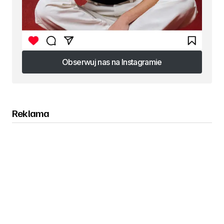
Obserwuj nas na Instagramie
Obserwuj nas na Instagramie
Reklama