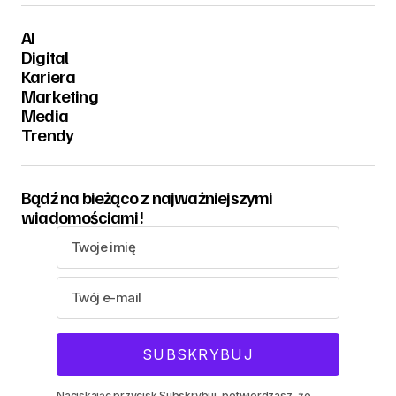
AI
Digital
Kariera
Marketing
Media
Trendy
Bądź na bieżąco z najważniejszymi
wiadomościami!
Naciskając przycisk Subskrybuj, potwierdzasz, że