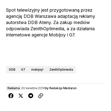
Spot telewizyjny jest przygotowaną przez
agencję DDB Warszawa adaptacją reklamy
autorstwa DDB Ateny. Za zakup mediów
odpowiada ZenithOptimedia, a za działania
internetowe agencje Mobijoy i G7.
DDB
G7
mobijoy!
ZenithOptimedia
Reklama
20 kwietnia 2010
by
Redakcja Mediarun