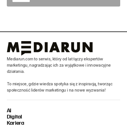
Mediarun.com to serwis, który od lat łączy ekspertów
marketingu, nagradzając ich za wyjątkowe i innowacyjne
działania.
To miejsce, gdzie wiedza spotyka się z inspiracją, tworząc
społeczność liderów marketingu i na nowe wyzwania!
AI
Digital
Kariera