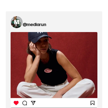
@mediarun