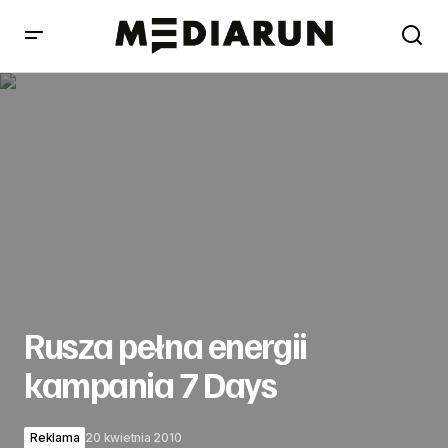
Rusza pełna energii kampania 7 Days
Rusza pełna energii
kampania 7 Days
Reklama
20 kwietnia 2010