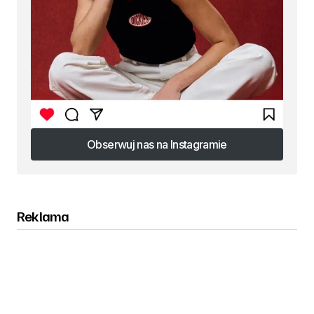
Obserwuj nas na Instagramie
Obserwuj nas na Instagramie
Reklama