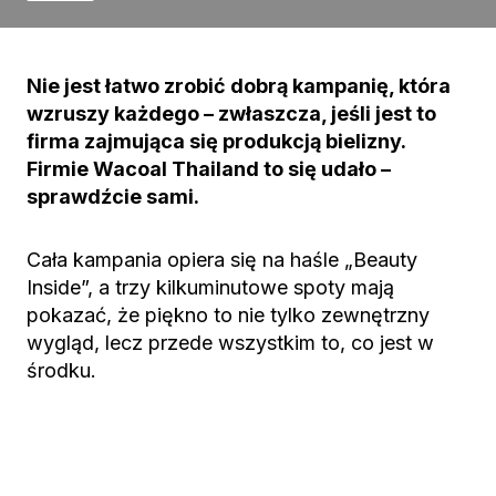
Nie jest łatwo zrobić dobrą kampanię, która
wzruszy każdego – zwłaszcza, jeśli jest to
firma zajmująca się produkcją bielizny.
Firmie Wacoal Thailand to się udało –
sprawdźcie sami.
Cała kampania opiera się na haśle „Beauty
Inside”, a trzy kilkuminutowe spoty mają
pokazać, że piękno to nie tylko zewnętrzny
wygląd, lecz przede wszystkim to, co jest w
środku.