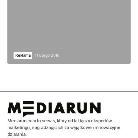
Reklama
11 lutego 2016
Mediarun.com to serwis, który od lat łączy ekspertów
marketingu, nagradzając ich za wyjątkowe i innowacyjne
działania.