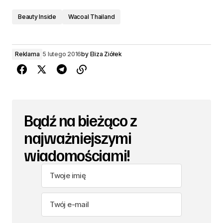
Beauty Inside
Wacoal Thailand
Reklama
5 lutego 2016
by
Eliza Ziółek
Bądź na bieżąco z
najważniejszymi
wiadomościami!