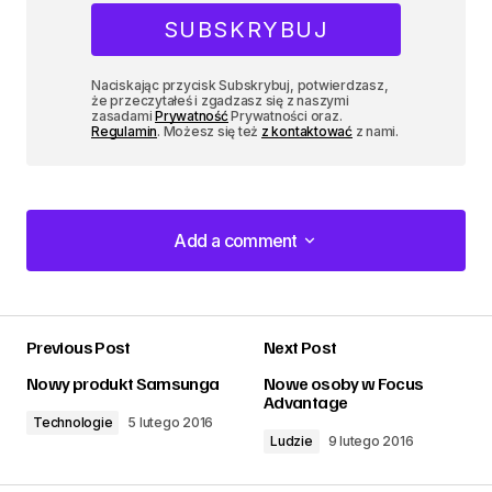
Naciskając przycisk Subskrybuj, potwierdzasz,
że przeczytałeś i zgadzasz się z naszymi
zasadami
Prywatność
Prywatności oraz.
Regulamin
. Możesz się też
z kontaktować
z nami.
Add a comment
Add a comment
Previous Post
Next Post
zalogować
Nowy produkt Samsunga
Nowe osoby w Focus
Advantage
Technologie
5 lutego 2016
Ludzie
9 lutego 2016