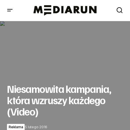
Niesamowita kampania, która wzruszy każdego (Video)
Niesamowita kampania,
która wzruszy każdego
(Video)
Reklama
5 lutego 2016