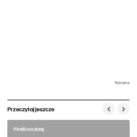
Reklama
Przeczytaj jeszcze
Pirelli na zimę