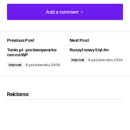
Add a comment
Add a comment
Previous Post
Next Post
zalogować
Tanio.pl - porównywarka
Ruszył nowy Styl.fm
cen od WP
Internet
8 października 2009
Internet
8 października 2009
Reklama