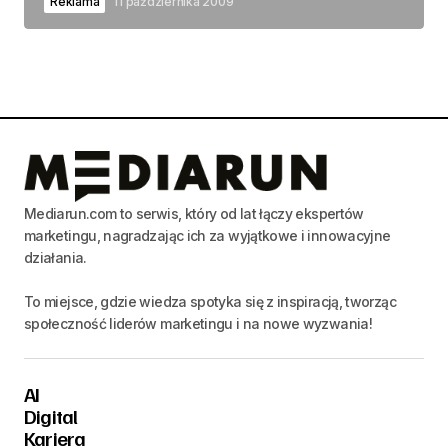
Reklama
11 października 2009
Mediarun.com to serwis, który od lat łączy ekspertów
marketingu, nagradzając ich za wyjątkowe i innowacyjne
działania.
To miejsce, gdzie wiedza spotyka się z inspiracją, tworząc
społeczność liderów marketingu i na nowe wyzwania!
AI
Digital
Kariera