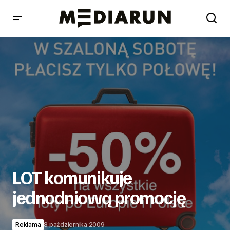
LOT komunikuje jednodniową promocję
LOT komunikuje
jednodniową promocję
Reklama
8 października 2009