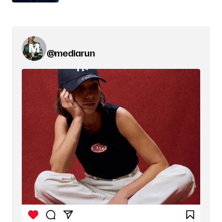
@mediarun