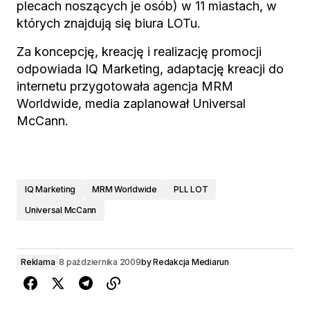
plecach noszących je osób) w 11 miastach, w
których znajdują się biura LOTu.
Za koncepcję, kreację i realizację promocji
odpowiada IQ Marketing, adaptację kreacji do
internetu przygotowała agencja MRM
Worldwide, media zaplanował Universal
McCann.
IQ Marketing
MRM Worldwide
PLL LOT
Universal McCann
Reklama
8 października 2009
by
Redakcja Mediarun