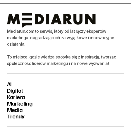
Mediarun.com to serwis, który od lat łączy ekspertów
marketingu, nagradzając ich za wyjątkowe i innowacyjne
działania.
To miejsce, gdzie wiedza spotyka się z inspiracją, tworząc
społeczność liderów marketingu i na nowe wyzwania!
AI
Digital
Kariera
Marketing
Media
Trendy