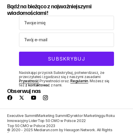
Bądź na bieżąco z najważniejszymi
wiadomościami!
Naciskając przycisk Subskrybuj, potwierdzasz, że
przeczytałeś i zgadzasz się z naszymi zasadami
Prywatność
Prywatności oraz.
Regulamin
. Możesz się
też
z kontaktować
z nami.
Obserwuj nas
Executive Summit
Marketing Summit
Dyrektor Marketinggu Roku
Innowacyjny Lider
Top 50 CMO w Polsce 2022
Top 50 CMO w Polsce 2023
© 2020 - 2025 Mediarun.com by Hexagon Network. All Rights