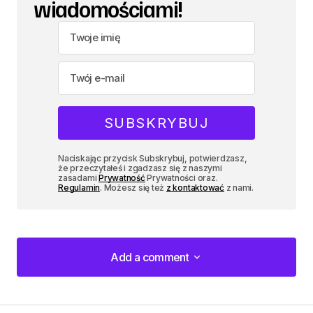
wiadomościami!
Naciskając przycisk Subskrybuj, potwierdzasz,
że przeczytałeś i zgadzasz się z naszymi
zasadami
Prywatność
Prywatności oraz.
Regulamin
. Możesz się też
z kontaktować
z nami.
Add a comment
Add a comment