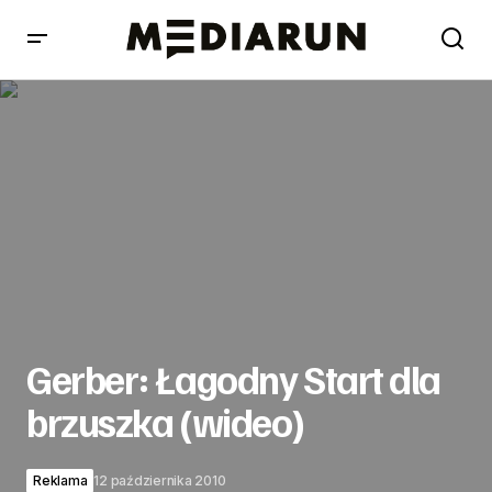
Gerber: Łagodny Start dla brzuszka (wideo)
Gerber: Łagodny Start dla
brzuszka (wideo)
Reklama
12 października 2010