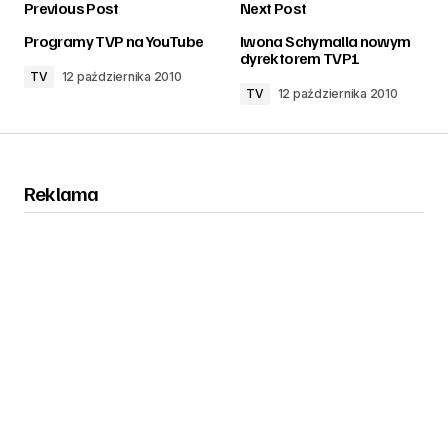
Previous Post
Next Post
zalogować
Programy TVP na YouTube
Iwona Schymalla nowym
dyrektorem TVP1
TV
12 października 2010
TV
12 października 2010
Reklama