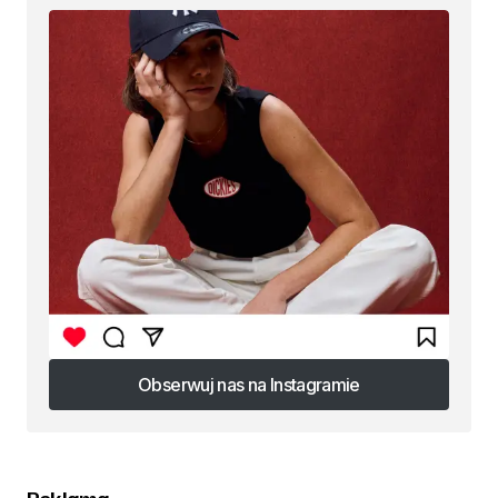
Obserwuj nas na Instagramie
Obserwuj nas na Instagramie
Reklama