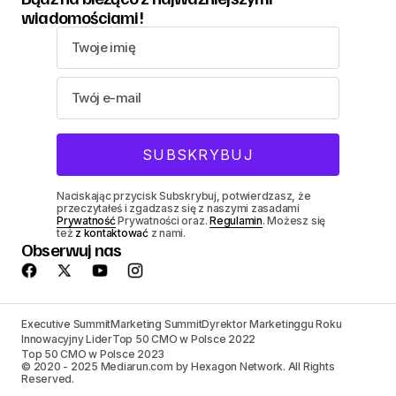
wiadomościami!
Naciskając przycisk Subskrybuj, potwierdzasz, że
przeczytałeś i zgadzasz się z naszymi zasadami
Prywatność
Prywatności oraz.
Regulamin
. Możesz się
też
z kontaktować
z nami.
Obserwuj nas
Executive Summit
Marketing Summit
Dyrektor Marketinggu Roku
Innowacyjny Lider
Top 50 CMO w Polsce 2022
Top 50 CMO w Polsce 2023
© 2020 - 2025 Mediarun.com by Hexagon Network. All Rights
Reserved.