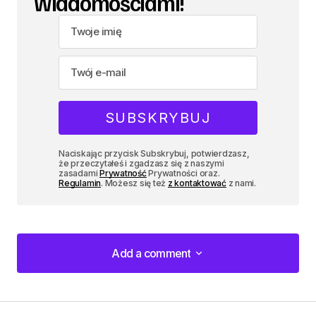
wiadomościami!
Naciskając przycisk Subskrybuj, potwierdzasz,
że przeczytałeś i zgadzasz się z naszymi
zasadami
Prywatność
Prywatności oraz.
Regulamin
. Możesz się też
z kontaktować
z nami.
Add a comment
Add a comment