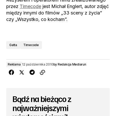
przez
Timecode
jest Michał Englert, autor zdjęć
między innymi do filmów „33 sceny z życia”
czy „Wszystko, co kocham”.
Gatta
Timecode
Reklama
12 października 2010
by
Redakcja Mediarun
Bądź na bieżąco z
najważniejszymi