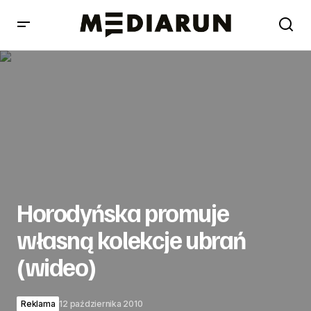
Horodyńska promuje własną kolekcje ubrań (wideo)
Horodyńska promuje
własną kolekcje ubrań
(wideo)
Reklama
12 października 2010