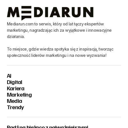
Mediarun.com to serwis, który od lat łączy ekspertów
marketingu, nagradzając ich za wyjątkowe i innowacyjne
działania.
To miejsce, gdzie wiedza spotyka się z inspiracją, tworząc
społeczność liderów marketingu i na nowe wyzwania!
AI
Digital
Kariera
Marketing
Media
Trendy
Bądź na bieżąco z najważniejszymi