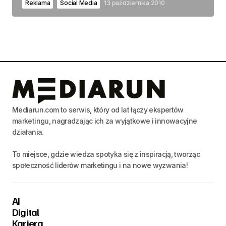
Reklama
Social Media
13 października 2010
Mediarun.com to serwis, który od lat łączy ekspertów
marketingu, nagradzając ich za wyjątkowe i innowacyjne
działania.
To miejsce, gdzie wiedza spotyka się z inspiracją, tworząc
społeczność liderów marketingu i na nowe wyzwania!
AI
Digital
Kariera