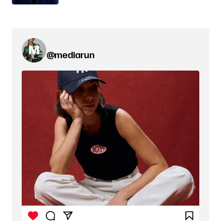
@mediarun