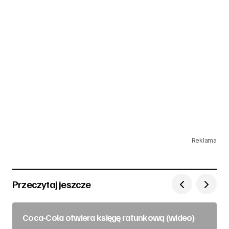
Reklama
Przeczytaj jeszcze
Coca-Cola otwiera księgę ratunkową (wideo)