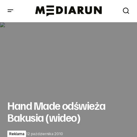
Hand Made odświeża Bakusia (wideo)
Hand Made odświeża
Bakusia (wideo)
Reklama
12 października 2010