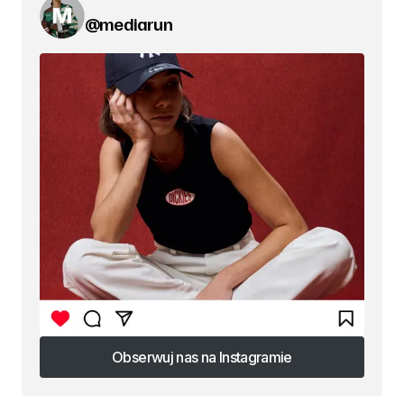
@mediarun
Obserwuj nas na Instagramie
Obserwuj nas na Instagramie