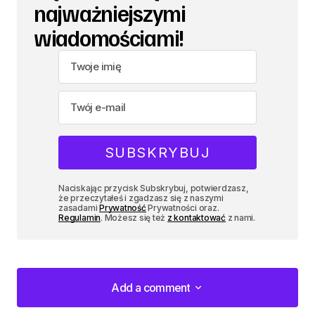
najważniejszymi
wiadomościami!
Naciskając przycisk Subskrybuj, potwierdzasz,
że przeczytałeś i zgadzasz się z naszymi
zasadami
Prywatność
Prywatności oraz.
Regulamin
. Możesz się też
z kontaktować
z nami.
Add a comment
Add a comment