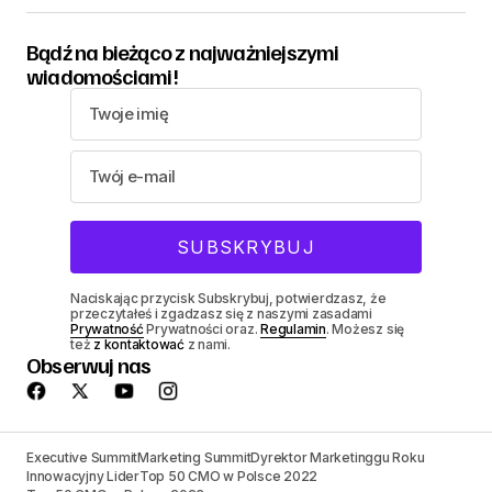
Bądź na bieżąco z najważniejszymi
wiadomościami!
Naciskając przycisk Subskrybuj, potwierdzasz, że
przeczytałeś i zgadzasz się z naszymi zasadami
Prywatność
Prywatności oraz.
Regulamin
. Możesz się
też
z kontaktować
z nami.
Obserwuj nas
Executive Summit
Marketing Summit
Dyrektor Marketinggu Roku
Innowacyjny Lider
Top 50 CMO w Polsce 2022