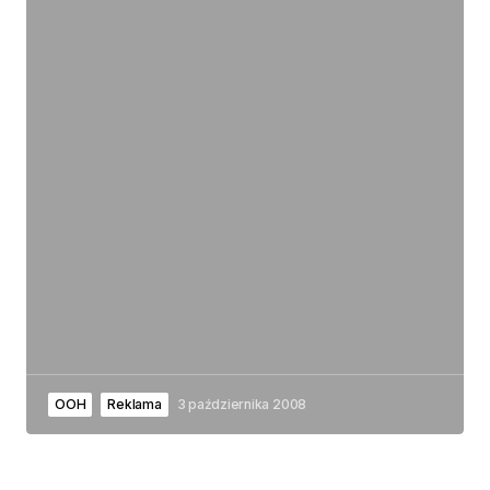
OOH
Reklama
3 października 2008