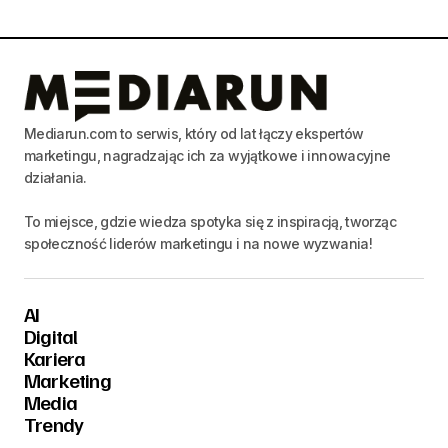
Mediarun.com to serwis, który od lat łączy ekspertów
marketingu, nagradzając ich za wyjątkowe i innowacyjne
działania.
To miejsce, gdzie wiedza spotyka się z inspiracją, tworząc
społeczność liderów marketingu i na nowe wyzwania!
AI
Digital
Kariera
Marketing
Media
Trendy