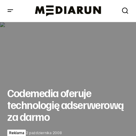
Codemedia oferuje technologię adserwerową za darmo
Codemedia oferuje
technologię adserwerową
za darmo
Reklama
2 października 2008