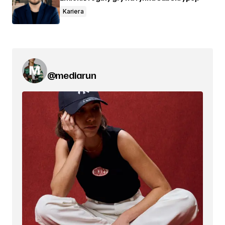
Kariera
@mediarun