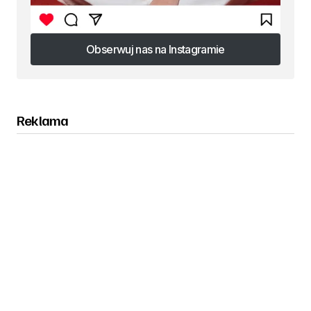
Obserwuj nas na Instagramie
Obserwuj nas na Instagramie
Reklama