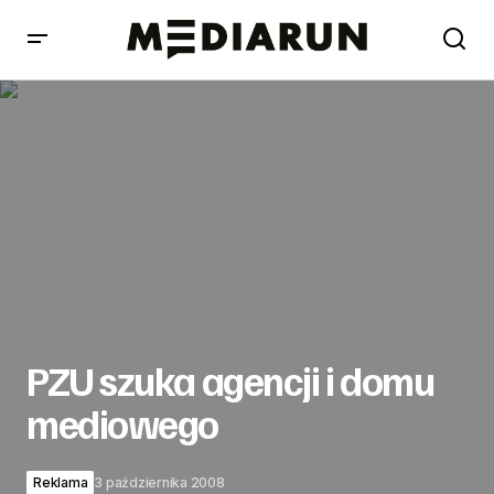
PZU szuka agencji i domu mediowego
PZU szuka agencji i domu
mediowego
Reklama
3 października 2008