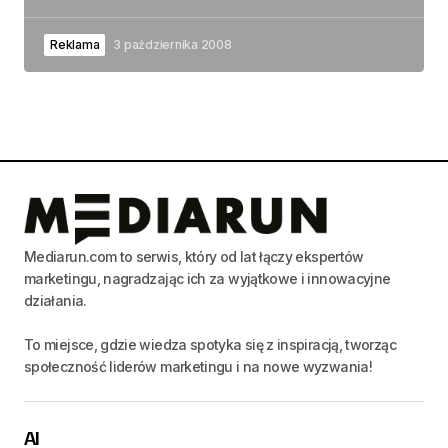
Reklama
3 października 2008
Mediarun.com to serwis, który od lat łączy ekspertów
marketingu, nagradzając ich za wyjątkowe i innowacyjne
działania.
To miejsce, gdzie wiedza spotyka się z inspiracją, tworząc
społeczność liderów marketingu i na nowe wyzwania!
AI