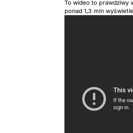
To wideo to prawdziwy w
ponad 1,3 mln wyświetl