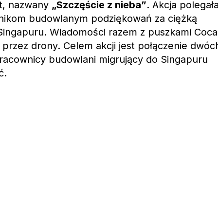
kt, nazwany
„Szczęście z nieba”
. Akcja polegał
wnikom budowlanym podziękowań za ciężką
Singapuru. Wiadomości razem z puszkami Coca
e przez drony. Celem akcji jest połączenie dwóc
pracownicy budowlani migrujący do Singapuru
ć.