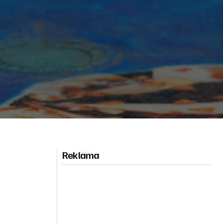
Reklama
-