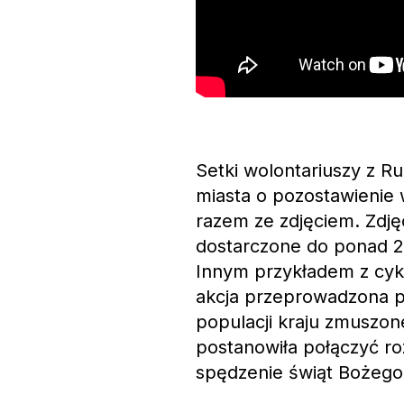
Setki wolontariuszy z R
miasta o pozostawienie
razem ze zdjęciem. Zdjęc
dostarczone do ponad 2
Innym przykładem z cy
akcja przeprowadzona pr
populacji kraju zmuszon
postanowiła połączyć roz
spędzenie świąt Bożego 