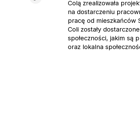
Colą zrealizowała proje
na dostarczeniu praco
pracę od mieszkańców 
Coli zostały dostarczon
społeczności, jakim są 
oraz lokalna społecznoś