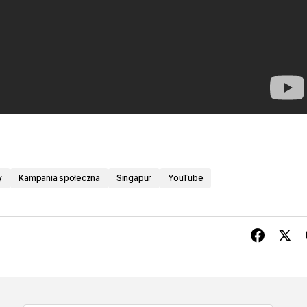
y
Kampania społeczna
Singapur
YouTube