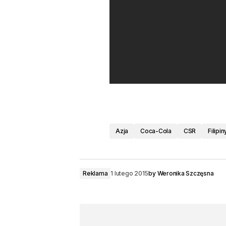
Azja
Coca-Cola
CSR
Filipin
Reklama
1 lutego 2015
by
Weronika Szczęsna