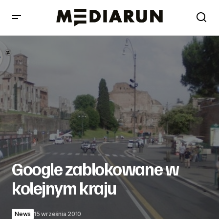
Google zablokowane w kolejnym kraju
Google zablokowane w
kolejnym kraju
News
15 września 2010