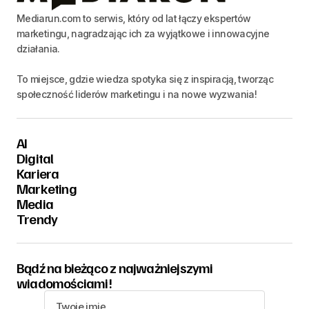
Mediarun.com to serwis, który od lat łączy ekspertów
marketingu, nagradzając ich za wyjątkowe i innowacyjne
działania.
To miejsce, gdzie wiedza spotyka się z inspiracją, tworząc
społeczność liderów marketingu i na nowe wyzwania!
AI
Digital
Kariera
Marketing
Media
Trendy
Bądź na bieżąco z najważniejszymi
wiadomościami!