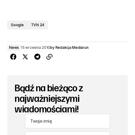
Google
TVN 24
News
15 września 2010
by
Redakcja Mediarun
Bądź na bieżąco z
najważniejszymi
wiadomościami!