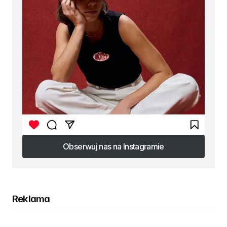
Obserwuj nas na Instagramie
Obserwuj nas na Instagramie
Reklama