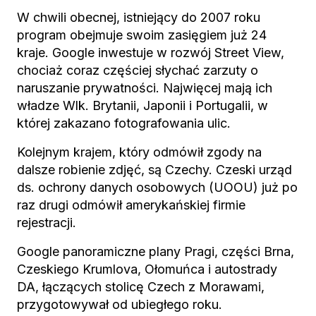
W chwili obecnej, istniejący do 2007 roku
program obejmuje swoim zasięgiem już 24
kraje. Google inwestuje w rozwój Street View,
chociaż coraz częściej słychać zarzuty o
naruszanie prywatności. Najwięcej mają ich
władze Wlk. Brytanii, Japonii i Portugalii, w
której zakazano fotografowania ulic.
Kolejnym krajem, który odmówił zgody na
dalsze robienie zdjęć, są Czechy. Czeski urząd
ds. ochrony danych osobowych (UOOU) już po
raz drugi odmówił amerykańskiej firmie
rejestracji.
Google panoramiczne plany Pragi, części Brna,
Czeskiego Krumlova, Ołomuńca i autostrady
DA, łączących stolicę Czech z Morawami,
przygotowywał od ubiegłego roku.