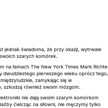
st jednak świadoma, że przy okazji, wytrwale
 swoich szarych komórek.
m na łamach The New York Times Mark Richte
cy dwudziestego pierwszego wieku oprócz tego,
 międzyludzkie, zamykając się w
e, szkodzą również swoim mózgom.
lektroniki nie dają swoim szarym komórkom
ciażby ćwicząc na siłowni, nie męczymy tylko