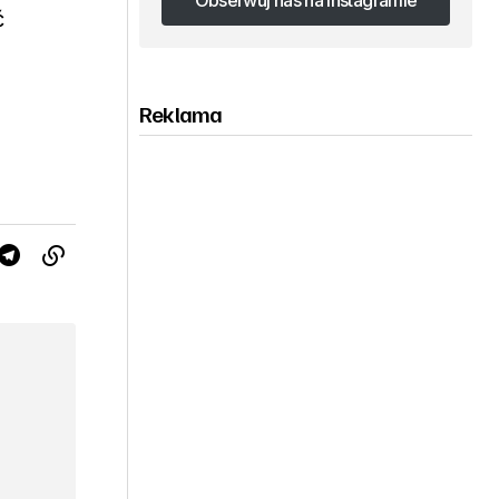
Obserwuj nas na Instagramie
ć
Obserwuj nas na Instagramie
Reklama