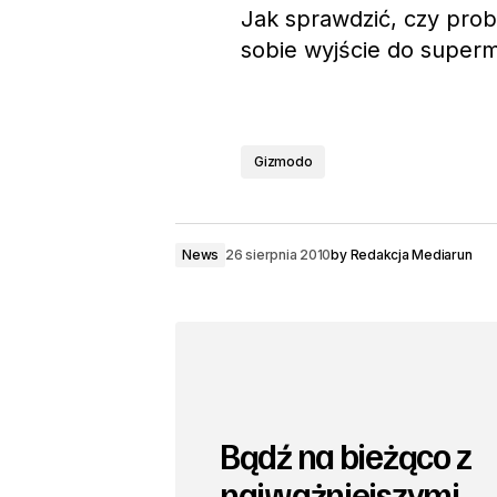
Jak sprawdzić, czy pro
sobie wyjście do super
Gizmodo
News
26 sierpnia 2010
by
Redakcja Mediarun
Bądź na bieżąco z
najważniejszymi