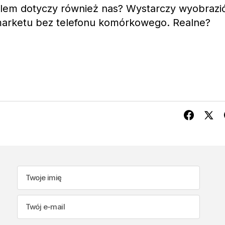
blem dotyczy również nas? Wystarczy wyobrazi
marketu bez telefonu komórkowego. Realne?