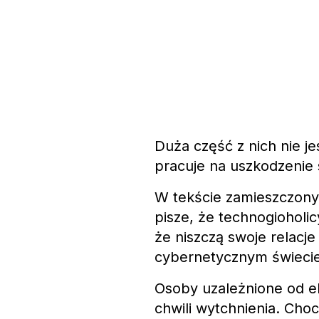
Duża część z nich nie je
pracuje na uszkodzenie
W tekście zamieszczony
pisze, że technogioholi
że niszczą swoje relacje
cybernetycznym świeci
Osoby uzależnione od e
chwili wytchnienia. Cho