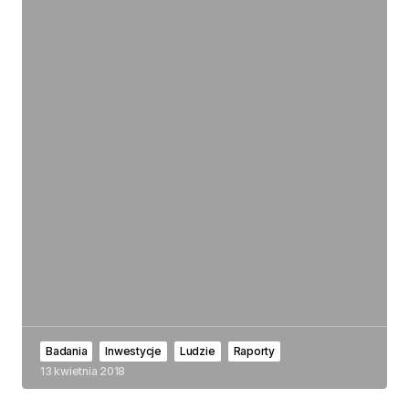
Badania
Inwestycje
Ludzie
Raporty
13 kwietnia 2018