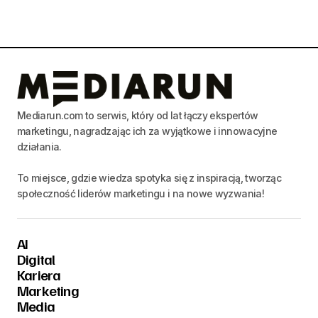
Mediarun.com to serwis, który od lat łączy ekspertów
marketingu, nagradzając ich za wyjątkowe i innowacyjne
działania.
To miejsce, gdzie wiedza spotyka się z inspiracją, tworząc
społeczność liderów marketingu i na nowe wyzwania!
AI
Digital
Kariera
Marketing
Media