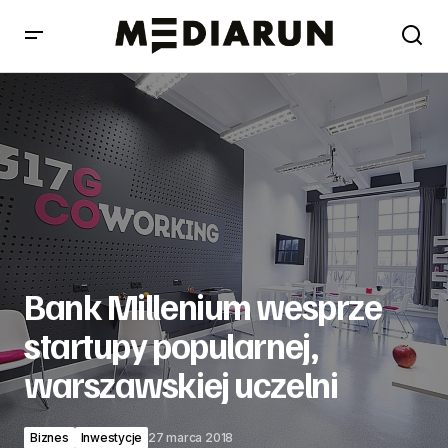
Bank Millenium wesprze startupy popularnej,
warszawskiej uczelni
Bank Millenium wesprze
startupy popularnej,
warszawskiej uczelni
Biznes
Inwestycje
27 marca 2018