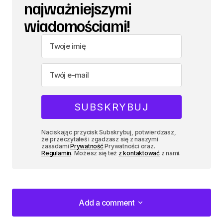
najważniejszymi
wiadomościami!
Naciskając przycisk Subskrybuj, potwierdzasz,
że przeczytałeś i zgadzasz się z naszymi
zasadami
Prywatność
Prywatności oraz.
Regulamin
. Możesz się też
z kontaktować
z nami.
Add a comment
Add a comment