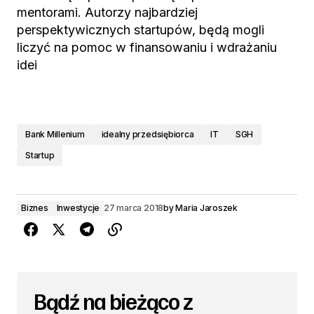
mentorami. Autorzy najbardziej
perspektywicznych startupów, będą mogli
liczyć na pomoc w finansowaniu i wdrażaniu
idei
Bank Millenium
idealny przedsiębiorca
IT
SGH
Startup
Biznes
Inwestycje
27 marca 2018
by
Maria Jaroszek
Bądź na bieżąco z