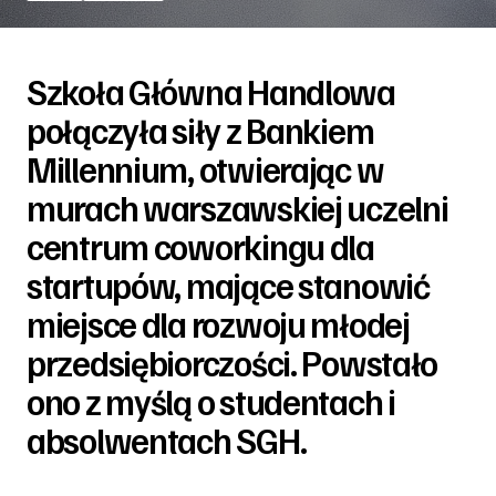
Szkoła Główna Handlowa
połączyła siły z Bankiem
Millennium, otwierając w
murach warszawskiej uczelni
centrum coworkingu dla
startupów, mające stanowić
miejsce dla rozwoju młodej
przedsiębiorczości. Powstało
ono z myślą o studentach i
absolwentach SGH.