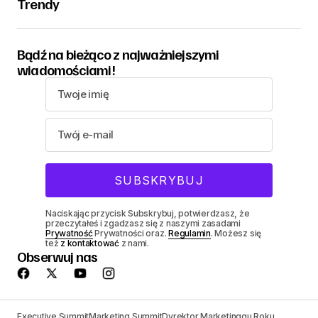
Trendy
Bądź na bieżąco z najważniejszymi
wiadomościami!
Naciskając przycisk Subskrybuj, potwierdzasz, że
przeczytałeś i zgadzasz się z naszymi zasadami
Prywatność
Prywatności oraz.
Regulamin
. Możesz się
też
z kontaktować
z nami.
Obserwuj nas
Executive Summit
Marketing Summit
Dyrektor Marketinggu Roku