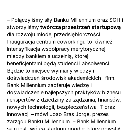
– Połączyliśmy siły Banku Millennium oraz SGH i
stworzyliśmy
twórczą przestrzeń startupową
dla rozwoju młodej przedsiębiorczości.
Inauguracja centrum coworkingu to również
intensyfikacja współpracy merytorycznej
miedzy bankiem a uczelnią, której
beneficjentami będą studenci i absolwenci.
Będzie to miejsce wymiany wiedzy i
doświadczeń środowisk akademickich i firm.
Bank Millennium zaoferuje wiedzę i
doświadczenie najlepszych praktyków biznesu
i ekspertów z dziedziny zarządzania, finansów,
nowych technologii, bezpieczeństwa IT oraz
innowacji – mówi Joao Bras Jorge, prezes
zarządu Banku Millennium. – Bank Millennium
sam jest twórcą startupu goodie, który powstał