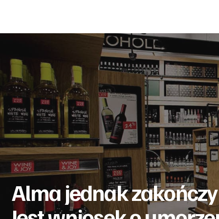
Alma jednak zakończy 
Jest wniosek o umorz