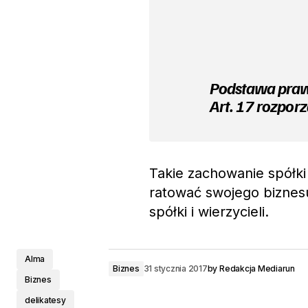
Podstawa pra
Art. 17 rozpor
Takie zachowanie spółki
ratować swojego biznesu
spółki i wierzycieli.
Alma
Biznes
31 stycznia 2017
by
Redakcja Mediarun
Biznes
delikatesy