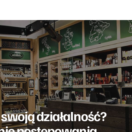
swoją działalność?
enie postępowania