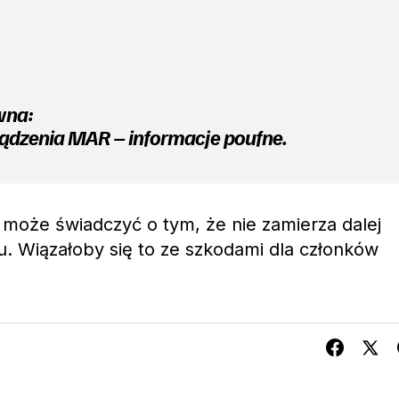
wna:
ządzenia MAR – informacje poufne.
 może świadczyć o tym, że nie zamierza dalej
. Wiązałoby się to ze szkodami dla członków