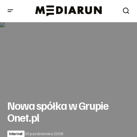
Nowa spółka w Grupie Onet.pl
Nowa spółka w Grupie
Onet.pl
Internet
20 października 2008