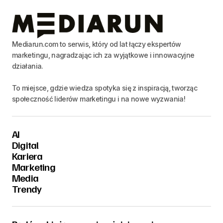
Mediarun.com to serwis, który od lat łączy ekspertów
marketingu, nagradzając ich za wyjątkowe i innowacyjne
działania.
To miejsce, gdzie wiedza spotyka się z inspiracją, tworząc
społeczność liderów marketingu i na nowe wyzwania!
AI
Digital
Kariera
Marketing
Media
Trendy