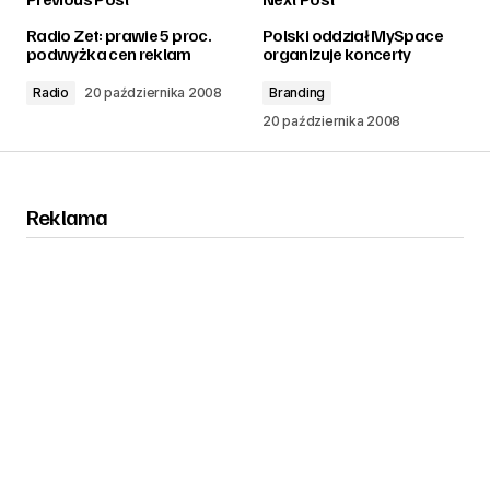
zalogować
Radio Zet: prawie 5 proc.
Polski oddział MySpace
podwyżka cen reklam
organizuje koncerty
Radio
20 października 2008
Branding
20 października 2008
Reklama