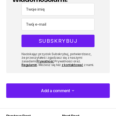
Naciskając przycisk Subskrybuj, potwierdzasz,
że przeczytałeś i zgadzasz się z naszymi
zasadami
Prywatność
Prywatności oraz.
Regulamin
. Możesz się też
z kontaktować
z nami.
Add a comment
Add a comment
Previous Post
Next Post