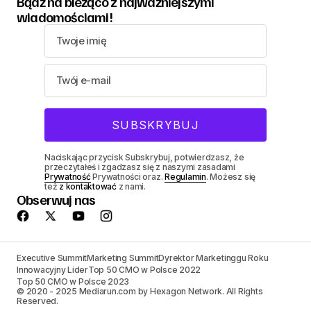
Bądź na bieżąco z najważniejszymi
wiadomościami!
Naciskając przycisk Subskrybuj, potwierdzasz, że
przeczytałeś i zgadzasz się z naszymi zasadami
Prywatność
Prywatności oraz.
Regulamin
. Możesz się
też
z kontaktować
z nami.
Obserwuj nas
Executive Summit
Marketing Summit
Dyrektor Marketinggu Roku
Innowacyjny Lider
Top 50 CMO w Polsce 2022
Top 50 CMO w Polsce 2023
© 2020 - 2025 Mediarun.com by Hexagon Network. All Rights
Reserved.