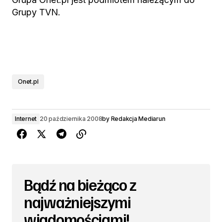
Grupy TVN.
Onet.pl
Internet
20 października 2008
by
Redakcja Mediarun
Bądź na bieżąco z
najważniejszymi
wiadomościami!