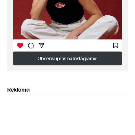
Obserwuj nas na Instagramie
Obserwuj nas na Instagramie
Reklama