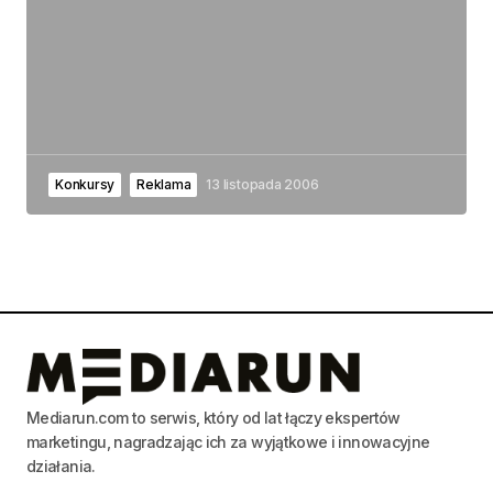
Konkursy
Reklama
13 listopada 2006
Mediarun.com to serwis, który od lat łączy ekspertów
marketingu, nagradzając ich za wyjątkowe i innowacyjne
działania.