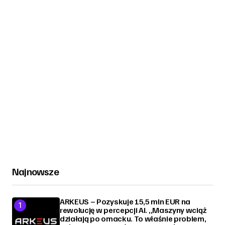
Najnowsze
ARKEUS – Pozyskuje 15,5 mln EUR na
rewolucję w percepcji AI. „Maszyny wciąż
działają po omacku. To właśnie problem,