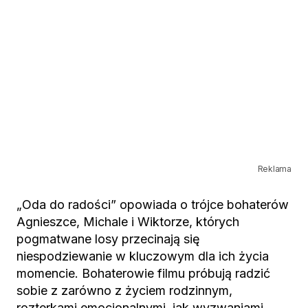
Reklama
„Oda do radości” opowiada o trójce bohaterów
Agnieszce, Michale i Wiktorze, których
pogmatwane losy przecinają się
niespodziewanie w kluczowym dla ich życia
momencie. Bohaterowie filmu próbują radzić
sobie z zarówno z życiem rodzinnym,
rozterkami emocjonalnymi, jak wyzwaniami