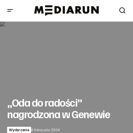
„Oda do radości” nagrodzona w Genewie
„Oda do radości”
nagrodzona w Genewie
Wydarzenia
9 listopada 2006