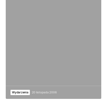
Wydarzenia
20 listopada 2006