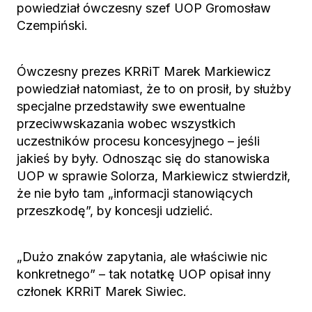
powiedział ówczesny szef UOP Gromosław
Czempiński.
Ówczesny prezes KRRiT Marek Markiewicz
powiedział natomiast, że to on prosił, by służby
specjalne przedstawiły swe ewentualne
przeciwwskazania wobec wszystkich
uczestników procesu koncesyjnego – jeśli
jakieś by były. Odnosząc się do stanowiska
UOP w sprawie Solorza, Markiewicz stwierdził,
że nie było tam „informacji stanowiących
przeszkodę”, by koncesji udzielić.
„Dużo znaków zapytania, ale właściwie nic
konkretnego” – tak notatkę UOP opisał inny
członek KRRiT Marek Siwiec.