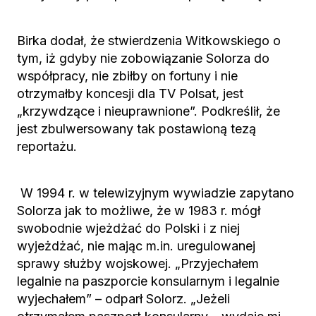
Birka dodał, że stwierdzenia Witkowskiego o
tym, iż gdyby nie zobowiązanie Solorza do
współpracy, nie zbiłby on fortuny i nie
otrzymałby koncesji dla TV Polsat, jest
„krzywdzące i nieuprawnione”. Podkreślił, że
jest zbulwersowany tak postawioną tezą
reportażu.
W 1994 r. w telewizyjnym wywiadzie zapytano
Solorza jak to możliwe, że w 1983 r. mógł
swobodnie wjeżdżać do Polski i z niej
wyjeżdżać, nie mając m.in. uregulowanej
sprawy służby wojskowej. „Przyjechałem
legalnie na paszporcie konsularnym i legalnie
wyjechałem” – odparł Solorz. „Jeżeli