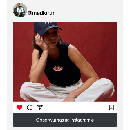
@mediarun
Obserwuj nas na Instagramie
Obserwuj nas na Instagramie