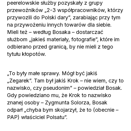
peerelowskie służby pozyskały z grupy
przewoźników „2-3 współpracowników, którzy
przywozili do Polski dary”, zarabiając przy tym
na przywożeniu innych towarów dla siebie.
Mieli też – według Bosaka – dostarczać
służbom „jakieś materiały, fotografie”, które im
odbierano przed granicą, by nie mieli z tego
tytułu kłopotów.
„To były małe sprawy. Mógł być jakiś
„Zegarek”. Tam był jakiś Krok – nie wiem, czy to
nazwisko, czy pseudonim” – powiedział Bosak.
Gdy powiedziano mu, że Krok to nazwisko
znanej osoby – Zygmunta Solorza, Bosak
odparł „chyba bym skojarzył, że to (obecnie –
PAP) właściciel Polsatu”.