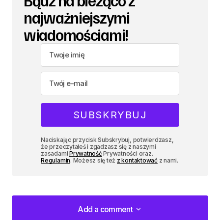
Bądź na bieżąco z
najważniejszymi
wiadomościami!
Naciskając przycisk Subskrybuj, potwierdzasz,
że przeczytałeś i zgadzasz się z naszymi
zasadami
Prywatność
Prywatności oraz.
Regulamin
. Możesz się też
z kontaktować
z nami.
Add a comment