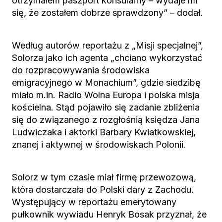
otrzymałem paszport konsularny – wydaje mi
się, że zostałem dobrze sprawdzony” – dodał.
Według autorów reportażu z „Misji specjalnej”,
Solorza jako ich agenta „chciano wykorzystać
do rozpracowywania środowiska
emigracyjnego w Monachium”, gdzie siedzibę
miało m.in. Radio Wolna Europa i polska misja
kościelna. Stąd pojawiło się zadanie zbliżenia
się do związanego z rozgłośnią księdza Jana
Ludwiczaka i aktorki Barbary Kwiatkowskiej,
znanej i aktywnej w środowiskach Polonii.
Solorz w tym czasie miał firmę przewozową,
która dostarczała do Polski dary z Zachodu.
Występujący w reportażu emerytowany
pułkownik wywiadu Henryk Bosak przyznał, że