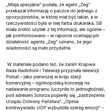
„Misja specjalna” podała, że agent „Zeg”
przekazał informację o paczce do jednego z
opozycjonistów, w której miał być lakier, a w
rzeczywistości była w niej farba drukarska. SB
miała zrobić użytek z tej informacji, ale ogólnie –
jak poinformowano – w raporcie oceniającym
działalność agenta „Zeg” uznano, że jego
wiadomości są mało przydatne.
W materiale podano też, że zanim Krajowa
Rada Radiofonii i Telewizji przyznała telewizji
Polsat – jako pierwszej w kraju stacji
komercyjnej – ogólnopolską koncesję na
nadawanie programu (uczyniła to jednogłośnie),
pod adresem Solorza pojawiły się „zastrzeżenia
Urzędu Ochrony Państwa”. „Opinia
kontrwywiadu UOP wzbudziła szereg emocji” –