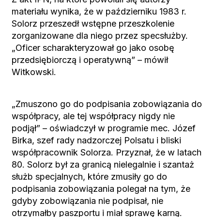
materiału wynika, że w październiku 1983 r.
Solorz przeszedł wstępne przeszkolenie
zorganizowane dla niego przez specsłużby.
„Oficer scharakteryzował go jako osobę
przedsiębiorczą i operatywną” – mówił
Witkowski.
„Zmuszono go do podpisania zobowiązania do
współpracy, ale tej współpracy nigdy nie
podjął” – oświadczył w programie mec. Józef
Birka, szef rady nadzorczej Polsatu i bliski
współpracownik Solorza. Przyznał, że w latach
80. Solorz był za granicą nielegalnie i szantaż
służb specjalnych, które zmusiły go do
podpisania zobowiązania polegał na tym, że
gdyby zobowiązania nie podpisał, nie
otrzymałby paszportu i miał sprawę karną.