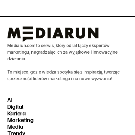
Mediarun.com to serwis, który od lat łączy ekspertów
marketingu, nagradzając ich za wyjątkowe i innowacyjne
działania.
To miejsce, gdzie wiedza spotyka się z inspiracją, tworząc
społeczność liderów marketingu i na nowe wyzwania!
AI
Digital
Kariera
Marketing
Media
Trendy