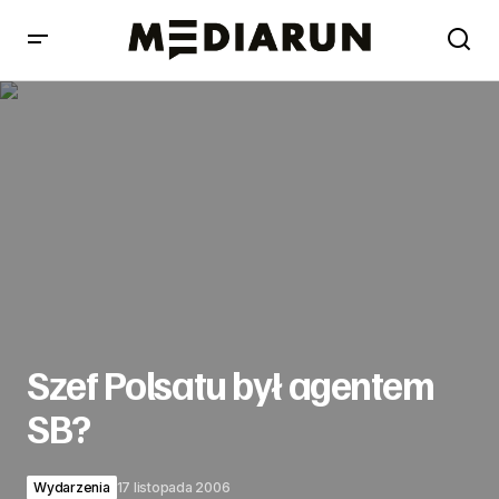
Szef Polsatu był agentem SB?
Szef Polsatu był agentem
SB?
Wydarzenia
17 listopada 2006