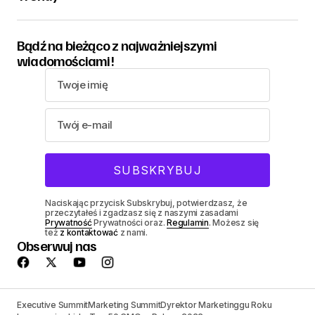
Bądź na bieżąco z najważniejszymi
wiadomościami!
Naciskając przycisk Subskrybuj, potwierdzasz, że
przeczytałeś i zgadzasz się z naszymi zasadami
Prywatność
Prywatności oraz.
Regulamin
. Możesz się
też
z kontaktować
z nami.
Obserwuj nas
Executive Summit
Marketing Summit
Dyrektor Marketinggu Roku