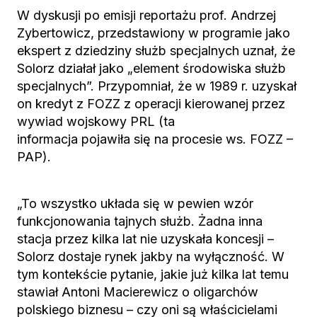
W dyskusji po emisji reportażu prof. Andrzej
Zybertowicz, przedstawiony w programie jako
ekspert z dziedziny służb specjalnych uznał, że
Solorz działał jako „element środowiska służb
specjalnych”. Przypomniał, że w 1989 r. uzyskał
on kredyt z FOZZ z operacji kierowanej przez
wywiad wojskowy PRL (ta
informacja pojawiła się na procesie ws. FOZZ –
PAP).
„To wszystko układa się w pewien wzór
funkcjonowania tajnych służb. Żadna inna
stacja przez kilka lat nie uzyskała koncesji –
Solorz dostaje rynek jakby na wyłączność. W
tym kontekście pytanie, jakie już kilka lat temu
stawiał Antoni Macierewicz o oligarchów
polskiego biznesu – czy oni są właścicielami