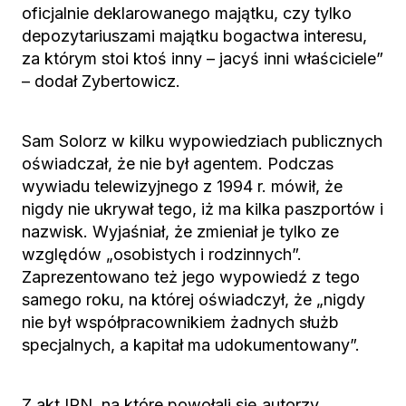
oficjalnie deklarowanego majątku, czy tylko
depozytariuszami majątku bogactwa interesu,
za którym stoi ktoś inny – jacyś inni właściciele”
– dodał Zybertowicz.
Sam Solorz w kilku wypowiedziach publicznych
oświadczał, że nie był agentem. Podczas
wywiadu telewizyjnego z 1994 r. mówił, że
nigdy nie ukrywał tego, iż ma kilka paszportów i
nazwisk. Wyjaśniał, że zmieniał je tylko ze
względów „osobistych i rodzinnych”.
Zaprezentowano też jego wypowiedź z tego
samego roku, na której oświadczył, że „nigdy
nie był współpracownikiem żadnych służb
specjalnych, a kapitał ma udokumentowany”.
Z akt IPN, na które powołali się autorzy