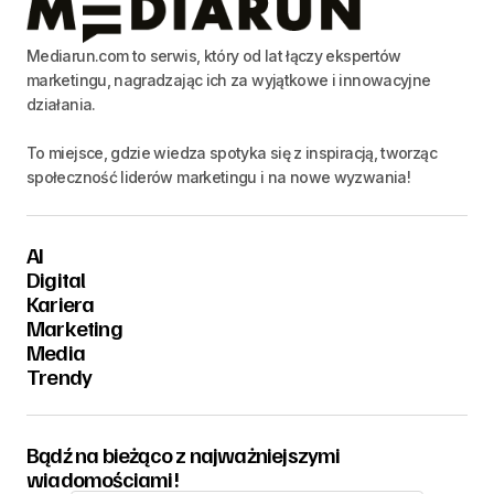
Mediarun.com to serwis, który od lat łączy ekspertów
marketingu, nagradzając ich za wyjątkowe i innowacyjne
działania.
To miejsce, gdzie wiedza spotyka się z inspiracją, tworząc
społeczność liderów marketingu i na nowe wyzwania!
AI
Digital
Kariera
Marketing
Media
Trendy
Bądź na bieżąco z najważniejszymi
wiadomościami!