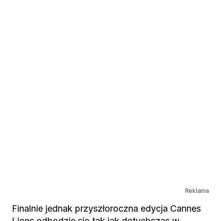
Reklama
Finalnie jednak przyszłoroczna edycja Cannes
Lions odbędzie się tak jak dotychczas w