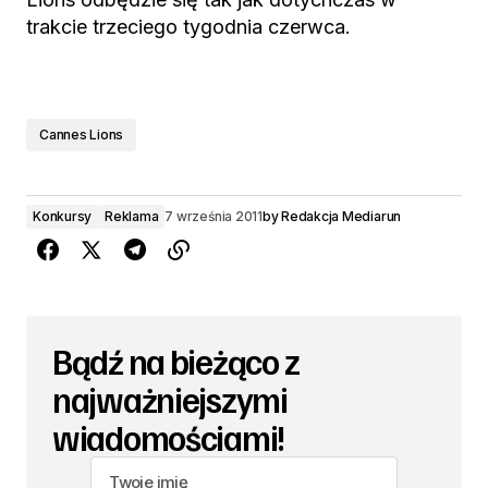
trakcie trzeciego tygodnia czerwca.
Cannes Lions
Konkursy
Reklama
7 września 2011
by
Redakcja Mediarun
Bądź na bieżąco z
najważniejszymi
wiadomościami!