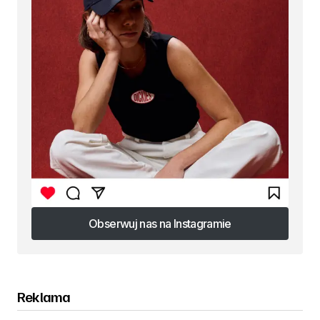
Obserwuj nas na Instagramie
Obserwuj nas na Instagramie
Reklama