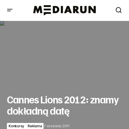
Cannes Lions 2012: znamy dokładną datę
Cannes Lions 2012: znamy
dokładną datę
Konkursy
Reklama
7 września 2011