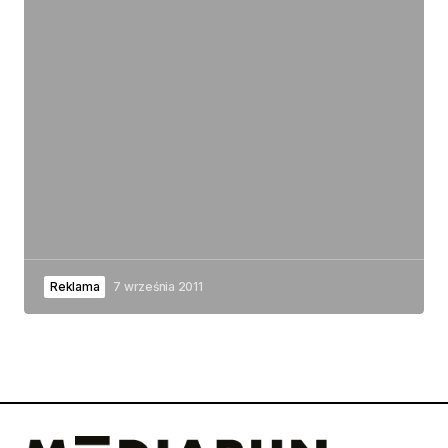
Reklama
7 września 2011