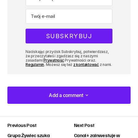
Naciskając przycisk Subskrybuj, potwierdzasz,
że przeczytałeś i zgadzasz się z naszymi
zasadami
Prywatność
Prywatności oraz.
Regulamin
. Możesz się też
z kontaktować
z nami.
Add a comment
Add a comment
Previous Post
Next Post
zalogować
Grupa Żywiec szuka
Canal+ zainwestuje w