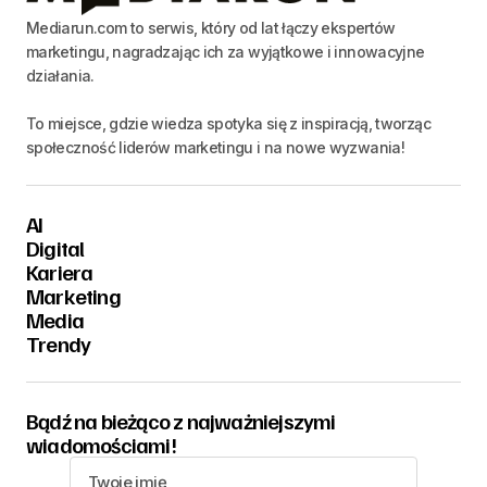
Mediarun.com to serwis, który od lat łączy ekspertów
marketingu, nagradzając ich za wyjątkowe i innowacyjne
działania.
To miejsce, gdzie wiedza spotyka się z inspiracją, tworząc
społeczność liderów marketingu i na nowe wyzwania!
AI
Digital
Kariera
Marketing
Media
Trendy
Bądź na bieżąco z najważniejszymi
wiadomościami!