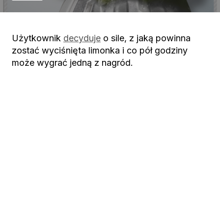
Użytkownik
decyduje
o sile, z jaką powinna
zostać wyciśnięta limonka i co pół godziny
może wygrać jedną z nagród.