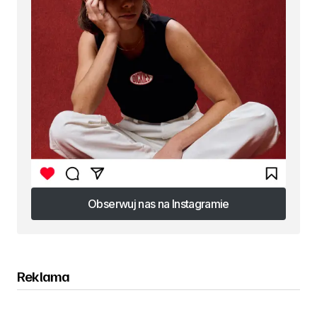
Obserwuj nas na Instagramie
Obserwuj nas na Instagramie
Reklama