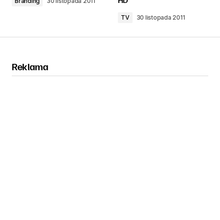
Branding
30 listopada 2011
TV
30 listopada 2011
Reklama