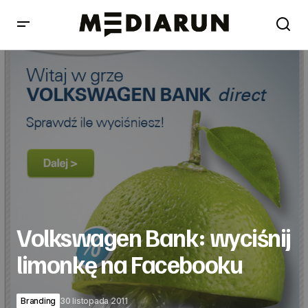
Volkswagen Bank: wyciśnij limonkę na Facebooku
Volkswagen Bank: wyciśnij
limonkę na Facebooku
Branding
30 listopada 2011