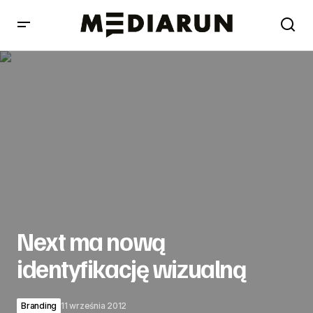
Next ma nową identyfikację wizualną
Next ma nową
identyfikację wizualną
Branding
11 września 2012