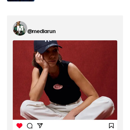
@mediarun