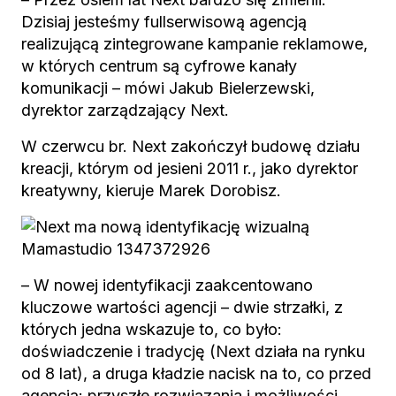
Dzisiaj jesteśmy fullserwisową agencją
realizującą zintegrowane kampanie reklamowe,
w których centrum są cyfrowe kanały
komunikacji – mówi Jakub Bielerzewski,
dyrektor zarządzający Next.
W czerwcu br. Next zakończył budowę działu
kreacji, którym od jesieni 2011 r., jako dyrektor
kreatywny, kieruje Marek Dorobisz.
– W nowej identyfikacji zaakcentowano
kluczowe wartości agencji – dwie strzałki, z
których jedna wskazuje to, co było:
doświadczenie i tradycję (Next działa na rynku
od 8 lat), a druga kładzie nacisk na to, co przed
agencją: przyszłe rozwiązania i możliwości