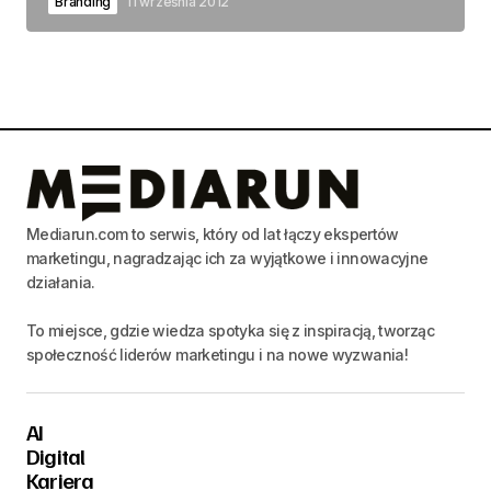
Branding
11 września 2012
Mediarun.com to serwis, który od lat łączy ekspertów
marketingu, nagradzając ich za wyjątkowe i innowacyjne
działania.
To miejsce, gdzie wiedza spotyka się z inspiracją, tworząc
społeczność liderów marketingu i na nowe wyzwania!
AI
Digital
Kariera