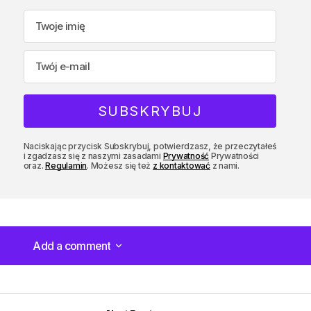
Naciskając przycisk Subskrybuj, potwierdzasz, że przeczytałeś
i zgadzasz się z naszymi zasadami
Prywatność
Prywatności
oraz.
Regulamin
. Możesz się też
z kontaktować
z nami.
Add a comment
Add a comment