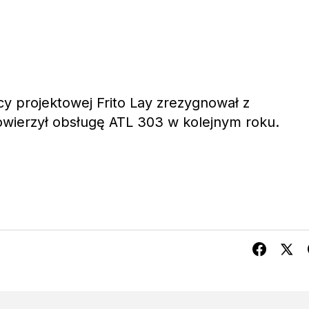
cy projektowej Frito Lay zrezygnował z
powierzył obsługę ATL 303 w kolejnym roku.