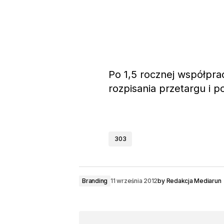
Po 1,5 rocznej współpra
rozpisania przetargu i 
303
Branding
11 września 2012
by
Redakcja Mediarun