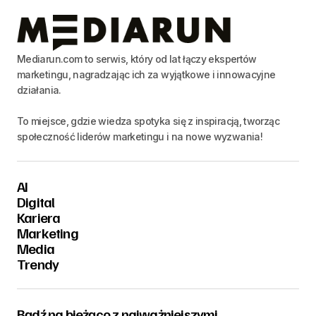
Mediarun.com to serwis, który od lat łączy ekspertów
marketingu, nagradzając ich za wyjątkowe i innowacyjne
działania.
To miejsce, gdzie wiedza spotyka się z inspiracją, tworząc
społeczność liderów marketingu i na nowe wyzwania!
AI
Digital
Kariera
Marketing
Media
Trendy
Bądź na bieżąco z najważniejszymi