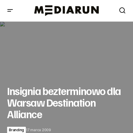
Insignia bezterminowo dla Warsaw Destination Alliance
Insignia bezterminowo dla
Warsaw Destination
Alliance
Branding
17 marca 2009