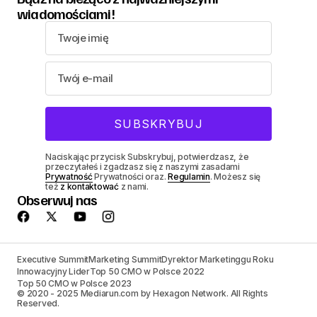
wiadomościami!
Naciskając przycisk Subskrybuj, potwierdzasz, że
przeczytałeś i zgadzasz się z naszymi zasadami
Prywatność
Prywatności oraz.
Regulamin
. Możesz się
też
z kontaktować
z nami.
Obserwuj nas
Executive Summit
Marketing Summit
Dyrektor Marketinggu Roku
Innowacyjny Lider
Top 50 CMO w Polsce 2022
Top 50 CMO w Polsce 2023
© 2020 - 2025 Mediarun.com by Hexagon Network. All Rights
Reserved.