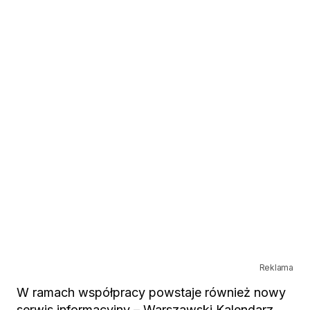
Reklama
W ramach współpracy powstaje również nowy
serwis informacyjny – Warszawski Kalendarz