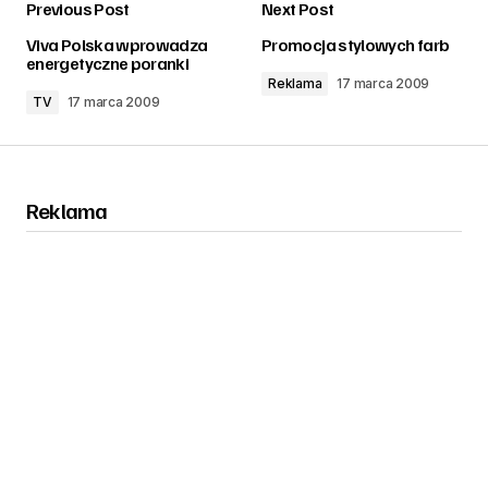
Previous Post
Next Post
zalogować
Viva Polska wprowadza
Promocja stylowych farb
energetyczne poranki
Reklama
17 marca 2009
TV
17 marca 2009
Reklama