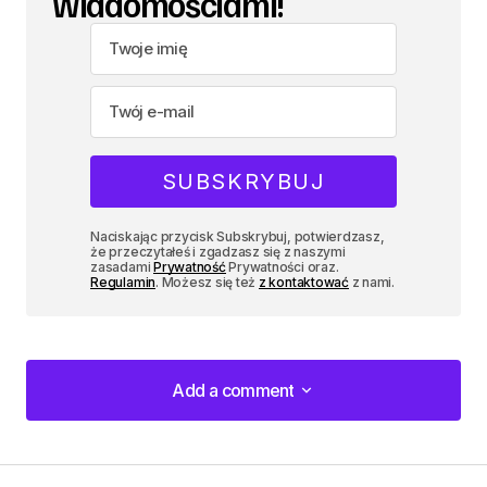
wiadomościami!
Naciskając przycisk Subskrybuj, potwierdzasz,
że przeczytałeś i zgadzasz się z naszymi
zasadami
Prywatność
Prywatności oraz.
Regulamin
. Możesz się też
z kontaktować
z nami.
Add a comment
Add a comment