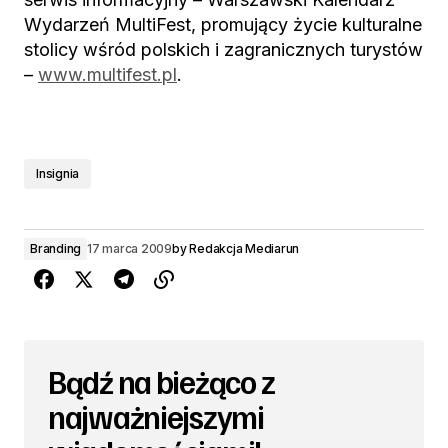
Wydarzeń MultiFest, promujący życie kulturalne
stolicy wśród polskich i zagranicznych turystów
–
www.multifest.pl
.
Insignia
Branding
17 marca 2009
by
Redakcja Mediarun
Bądź na bieżąco z
najważniejszymi