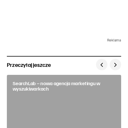
Reklama
Przeczytaj jeszcze
SearchLab – nowa agencja marketingu w
wyszukiwarkach