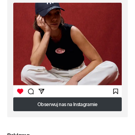
Obserwuj nas na Instagramie
Obserwuj nas na Instagramie
Reklama