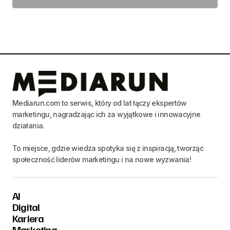
Mediarun.com to serwis, który od lat łączy ekspertów
marketingu, nagradzając ich za wyjątkowe i innowacyjne
działania.
To miejsce, gdzie wiedza spotyka się z inspiracją, tworząc
społeczność liderów marketingu i na nowe wyzwania!
AI
Digital
Kariera
Marketing