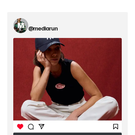
@mediarun