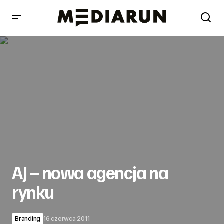
AJ – nowa agencja na rynku
AJ – nowa agencja na
rynku
Branding
16 czerwca 2011