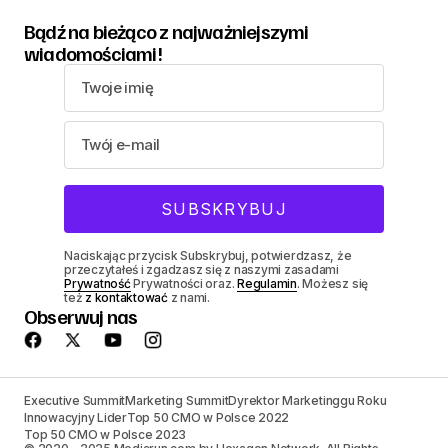
Bądź na bieżąco z najważniejszymi
wiadomościami!
Naciskając przycisk Subskrybuj, potwierdzasz, że
przeczytałeś i zgadzasz się z naszymi zasadami
Prywatność
Prywatności oraz.
Regulamin
. Możesz się
też
z kontaktować
z nami.
Obserwuj nas
Executive Summit
Marketing Summit
Dyrektor Marketinggu Roku
Innowacyjny Lider
Top 50 CMO w Polsce 2022
Top 50 CMO w Polsce 2023