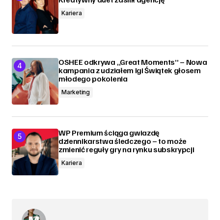
Kariera
OSHEE odkrywa „Great Moments” – Nowa
kampania z udziałem Igi Świątek głosem
młodego pokolenia
Marketing
WP Premium ściąga gwiazdę
dziennikarstwa śledczego – to może
zmienić reguły gry na rynku subskrypcji
Kariera