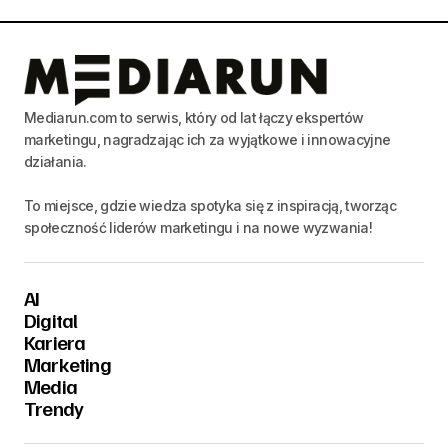
Mediarun.com to serwis, który od lat łączy ekspertów
marketingu, nagradzając ich za wyjątkowe i innowacyjne
działania.
To miejsce, gdzie wiedza spotyka się z inspiracją, tworząc
społeczność liderów marketingu i na nowe wyzwania!
AI
Digital
Kariera
Marketing
Media
Trendy