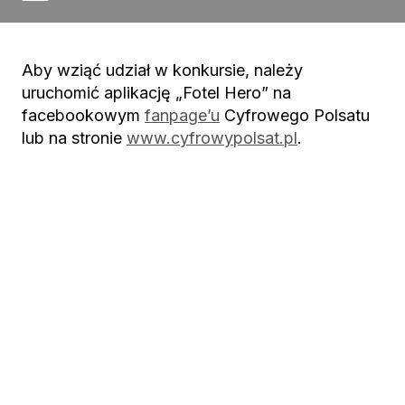
Aby wziąć udział w konkursie, należy
uruchomić aplikację „Fotel Hero” na
facebookowym
fanpage’u
Cyfrowego Polsatu
lub na stronie
www.cyfrowypolsat.pl
.