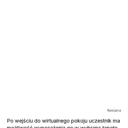
Reklama
Po wejściu do wirtualnego pokoju uczestnik ma
możliwość wyposażenia go w wybraną tapetę,