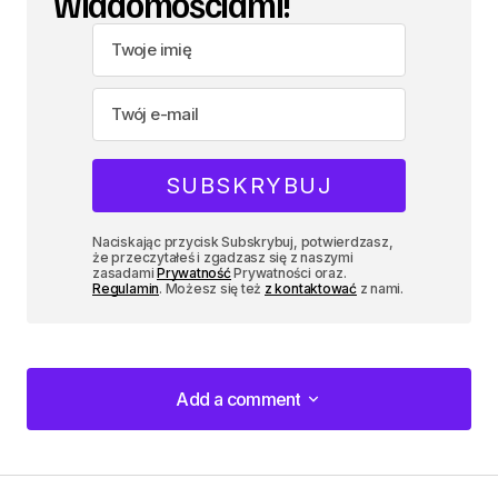
wiadomościami!
Naciskając przycisk Subskrybuj, potwierdzasz,
że przeczytałeś i zgadzasz się z naszymi
zasadami
Prywatność
Prywatności oraz.
Regulamin
. Możesz się też
z kontaktować
z nami.
Add a comment
Add a comment