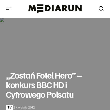
„Zostań Fotel Hero” – konkurs BBC HD i Cyfrowego
Polsatu
„Zostań Fotel Hero” –
konkurs BBC HD i
Cyfrowego Polsatu
TV
2 kwietnia 2012