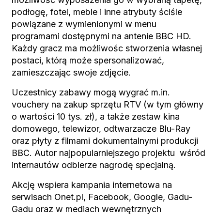
podłogę, fotel, meble i inne atrybuty ściśle
powiązane z wymienionymi w menu
programami dostępnymi na antenie BBC HD.
Każdy gracz ma możliwośc stworzenia własnej
postaci, którą może spersonalizować,
zamieszczając swoje zdjęcie.
Uczestnicy zabawy mogą wygrać m.in.
vouchery na zakup sprzętu RTV (w tym główny
o wartości 10 tys. zł), a także zestaw kina
domowego, telewizor, odtwarzacze Blu-Ray
oraz płyty z filmami dokumentalnymi produkcji
BBC. Autor najpopularniejszego projektu wśród
internautów odbierze nagrodę specjalną.
Akcję wspiera kampania internetowa na
serwisach Onet.pl, Facebook, Google, Gadu-
Gadu oraz w mediach wewnętrznych