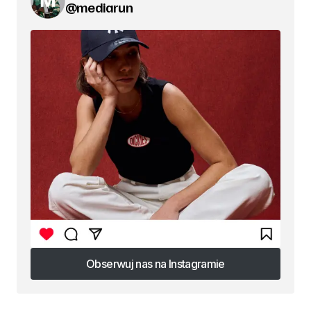
@mediarun
Obserwuj nas na Instagramie
Obserwuj nas na Instagramie