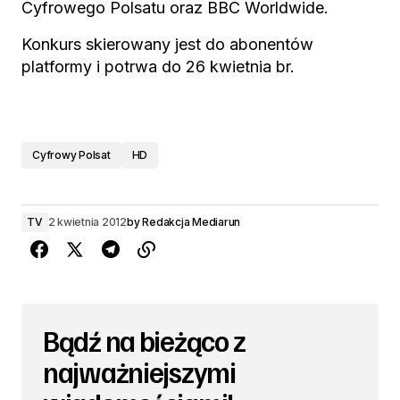
Cyfrowego Polsatu oraz BBC Worldwide.
Konkurs skierowany jest do abonentów
platformy i potrwa do 26 kwietnia br.
Cyfrowy Polsat
HD
TV
2 kwietnia 2012
by
Redakcja Mediarun
Bądź na bieżąco z
najważniejszymi