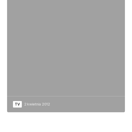
TV
2 kwietnia 2012