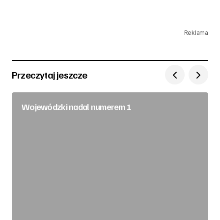
Reklama
Przeczytaj jeszcze
Wojewódzki nadal numerem 1