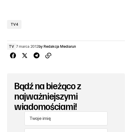
TV4
TV
7 marca 2012
by
Redakcja Mediarun
Bądź na bieżąco z
najważniejszymi
wiadomościami!