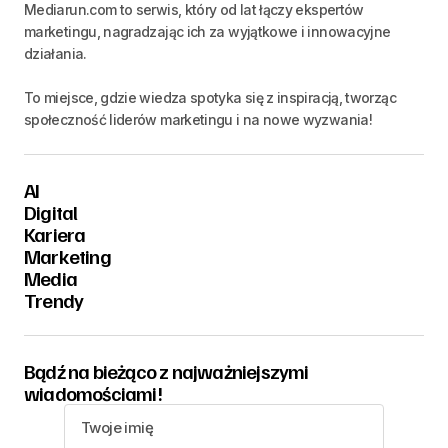
Mediarun.com to serwis, który od lat łączy ekspertów
marketingu, nagradzając ich za wyjątkowe i innowacyjne
działania.
To miejsce, gdzie wiedza spotyka się z inspiracją, tworząc
społeczność liderów marketingu i na nowe wyzwania!
AI
Digital
Kariera
Marketing
Media
Trendy
Bądź na bieżąco z najważniejszymi
wiadomościami!