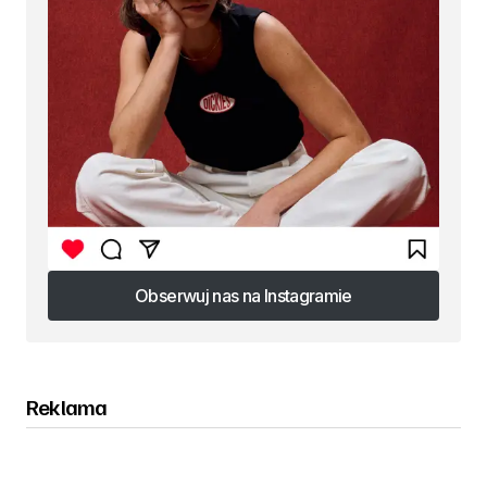
Obserwuj nas na Instagramie
Obserwuj nas na Instagramie
Reklama