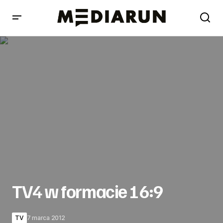
TV4 w formacie 16:9
TV4 w formacie 16:9
TV
7 marca 2012