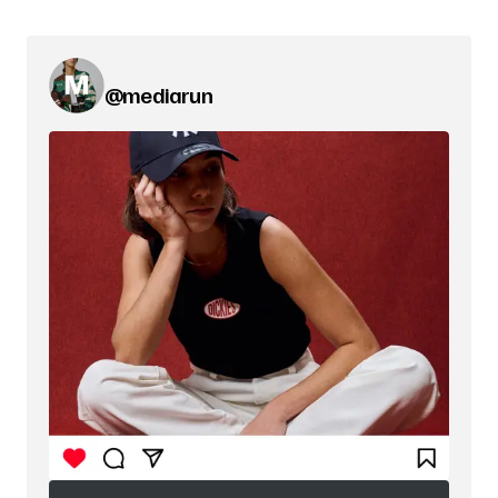
@mediarun