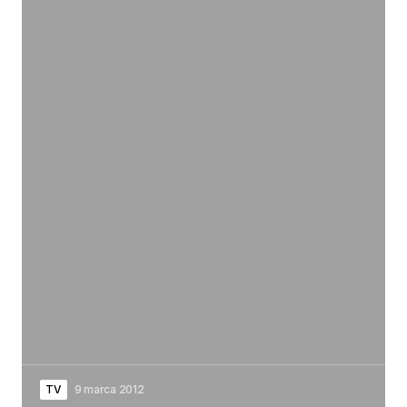
TV
9 marca 2012