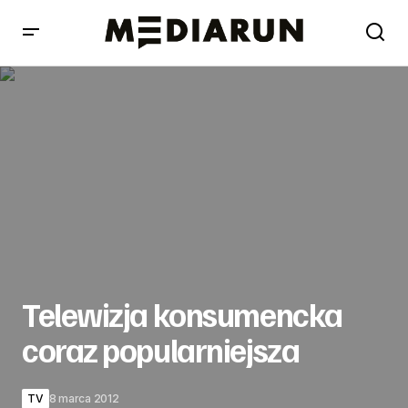
Telewizja konsumencka coraz popularniejsza
Telewizja konsumencka
coraz popularniejsza
TV
8 marca 2012