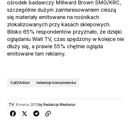
ośrodek badawczy Millward Brown SMG/KRC,
szczególnie dużym zainteresowaniem cieszą
się materiały emitowane na nośnikach
zlokalizowanych przy kasach sklepowych.
Blisko 65% respondentów przyznało, że dzięki
oglądaniu Wait TV, czas spędzony w kolejce nie
dłuży się, a prawie 55% chętnie ogląda
emitowane tam reklamy.
Call2Action
telewizja konsumencka
TV
8 marca 2012
by
Redakcja Mediarun