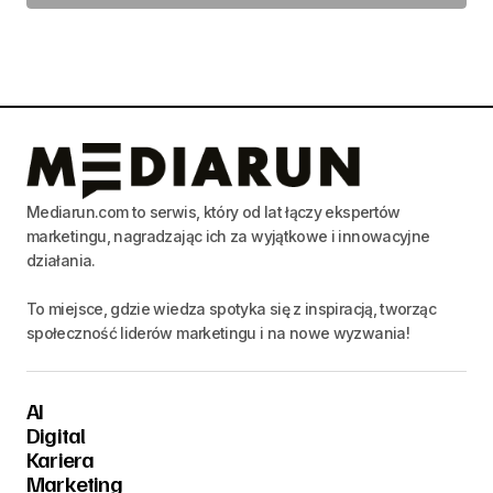
Mediarun.com to serwis, który od lat łączy ekspertów
marketingu, nagradzając ich za wyjątkowe i innowacyjne
działania.
To miejsce, gdzie wiedza spotyka się z inspiracją, tworząc
społeczność liderów marketingu i na nowe wyzwania!
AI
Digital
Kariera
Marketing