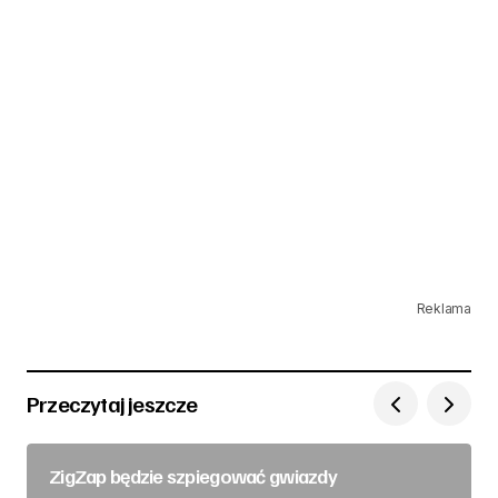
Reklama
Przeczytaj jeszcze
ZigZap będzie szpiegować gwiazdy