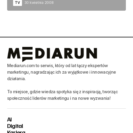
TV
30 kwietnia 2008
Mediarun.com to serwis, który od lat łączy ekspertów
marketingu, nagradzając ich za wyjątkowe i innowacyjne
działania.
To miejsce, gdzie wiedza spotyka się z inspiracją, tworząc
społeczność liderów marketingu i na nowe wyzwania!
AI
Digital
Kariera