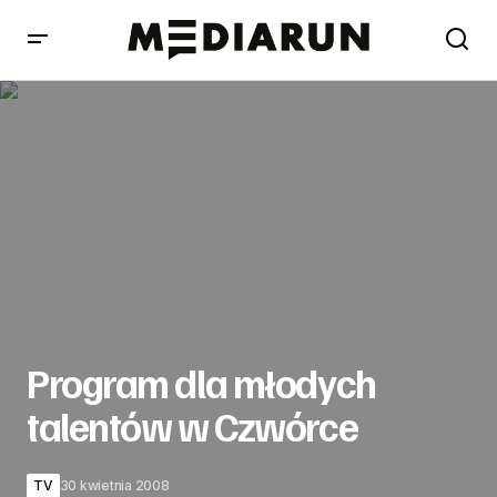
Program dla młodych talentów w Czwórce
Program dla młodych
talentów w Czwórce
TV
30 kwietnia 2008