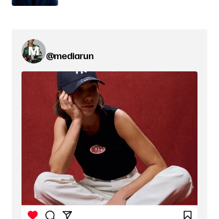
@mediarun