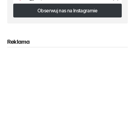
Obserwuj nas na Instagramie
Obserwuj nas na Instagramie
Reklama