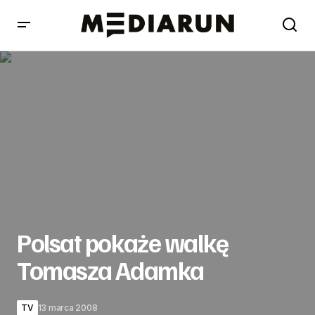
Polsat pokaże walkę Tomasza Adamka
Polsat pokaże walkę
Tomasza Adamka
TV
13 marca 2008