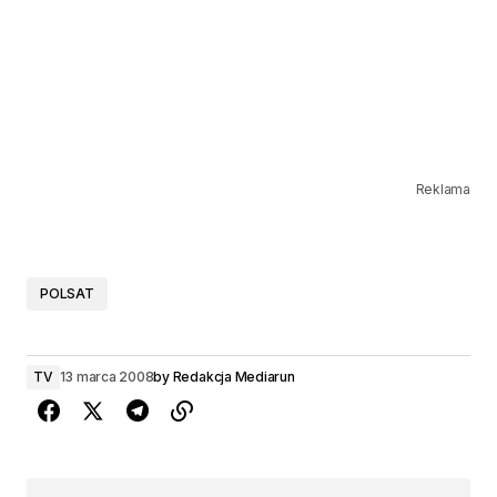
Reklama
POLSAT
TV
13 marca 2008
by
Redakcja Mediarun