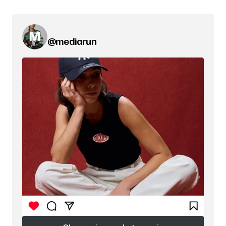
@mediarun