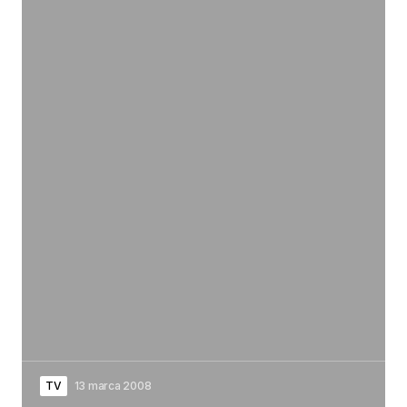
TV
13 marca 2008