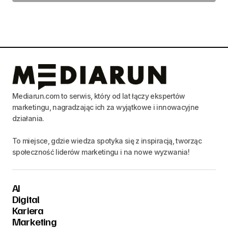
Mediarun.com to serwis, który od lat łączy ekspertów
marketingu, nagradzając ich za wyjątkowe i innowacyjne
działania.
To miejsce, gdzie wiedza spotyka się z inspiracją, tworząc
społeczność liderów marketingu i na nowe wyzwania!
AI
Digital
Kariera
Marketing