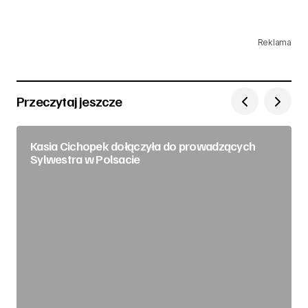
Reklama
Przeczytaj jeszcze
Kasia Cichopek dołączyła do prowadzących
Sylwestra w Polsacie