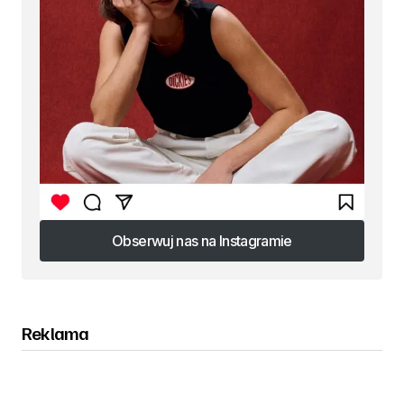
Obserwuj nas na Instagramie
Obserwuj nas na Instagramie
Reklama