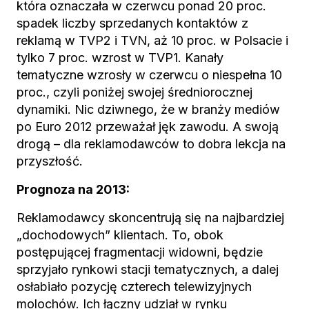
która oznaczała w czerwcu ponad 20 proc.
spadek liczby sprzedanych kontaktów z
reklamą w TVP2 i TVN, aż 10 proc. w Polsacie i
tylko 7 proc. wzrost w TVP1. Kanały
tematyczne wzrosły w czerwcu o niespełna 10
proc., czyli poniżej swojej średniorocznej
dynamiki. Nic dziwnego, że w branży mediów
po Euro 2012 przeważał jęk zawodu. A swoją
drogą – dla reklamodawców to dobra lekcja na
przyszłość.
Prognoza na 2013:
Reklamodawcy skoncentrują się na najbardziej
„dochodowych” klientach. To, obok
postępującej fragmentacji widowni, będzie
sprzyjało rynkowi stacji tematycznych, a dalej
osłabiało pozycję czterech telewizyjnych
molochów. Ich łączny udział w rynku