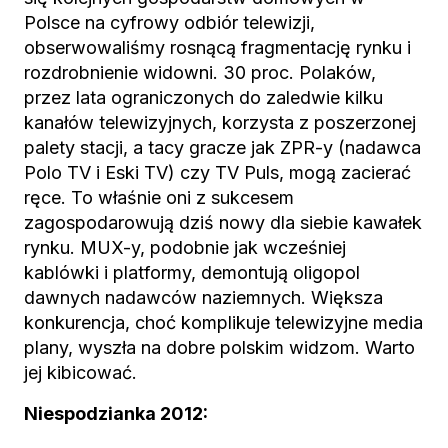
Polsce na cyfrowy odbiór telewizji,
obserwowaliśmy rosnącą fragmentację rynku i
rozdrobnienie widowni. 30 proc. Polaków,
przez lata ograniczonych do zaledwie kilku
kanałów telewizyjnych, korzysta z poszerzonej
palety stacji, a tacy gracze jak ZPR-y (nadawca
Polo TV i Eski TV) czy TV Puls, mogą zacierać
ręce. To właśnie oni z sukcesem
zagospodarowują dziś nowy dla siebie kawałek
rynku. MUX-y, podobnie jak wcześniej
kablówki i platformy, demontują oligopol
dawnych nadawców naziemnych. Większa
konkurencja, choć komplikuje telewizyjne media
plany, wyszła na dobre polskim widzom. Warto
jej kibicować.
Niespodzianka 2012: