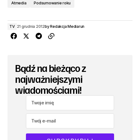
Atmedia
Podsumowanie roku
TV
21 grudnia 2012
by
Redakcja Mediarun
Bądź na bieżąco z
najważniejszymi
wiadomościami!