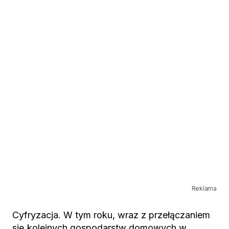
Reklama
Cyfryzacja. W tym roku, wraz z przełączaniem
się kolejnych gospodarstw domowych w