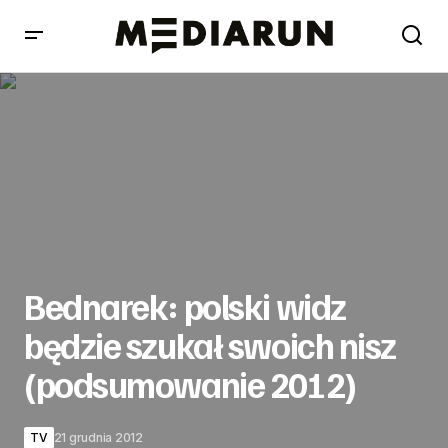
Bednarek: polski widz będzie szukał swoich nisz
(podsumowanie 2012)
Bednarek: polski widz
będzie szukał swoich nisz
(podsumowanie 2012)
TV
21 grudnia 2012