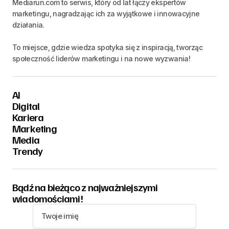
Mediarun.com to serwis, który od lat łączy ekspertów
marketingu, nagradzając ich za wyjątkowe i innowacyjne
działania.
To miejsce, gdzie wiedza spotyka się z inspiracją, tworząc
społeczność liderów marketingu i na nowe wyzwania!
AI
Digital
Kariera
Marketing
Media
Trendy
Bądź na bieżąco z najważniejszymi
wiadomościami!