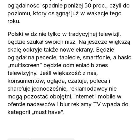
oglądalności spadnie poniżej 50 proc., czyli do
poziomu, który osiągnął już w wakacje tego
roku.
Polski widz nie tylko w tradycyjnej telewizji,
będzie szukał swoich nisz. Na jeszcze większą
skalę odkryje także nowe ekrany. Będzie
oglądał na pececie, tablecie, smartfonie, a hasło
„multiscreen” będzie odmieniać biznes
telewizyjny. Jeśli większość z nas,
konsumentów, ogląda, czatuje, poleca i
share’uje jednocześnie, reklamodawcy nie
mogą pozostać obojętni. Internet i mobile w
ofercie nadawców i biur reklamy TV wpada do
kategorii „must have”.