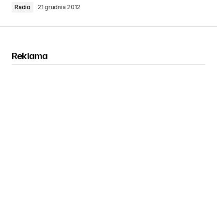
Radio
21 grudnia 2012
Reklama