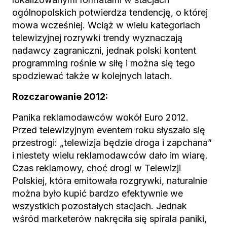
ogólnopolskich potwierdza tendencję, o której
mowa wcześniej. Wciąż w wielu kategoriach
telewizyjnej rozrywki trendy wyznaczają
nadawcy zagraniczni, jednak polski kontent
programming rośnie w siłę i można się tego
spodziewać także w kolejnych latach.
Rozczarowanie 2012:
Panika reklamodawców wokół Euro 2012.
Przed telewizyjnym eventem roku słyszało się
przestrogi: „telewizja będzie droga i zapchana”
i niestety wielu reklamodawców dało im wiarę.
Czas reklamowy, choć drogi w Telewizji
Polskiej, która emitowała rozgrywki, naturalnie
można było kupić bardzo efektywnie we
wszystkich pozostałych stacjach. Jednak
wśród marketerów nakręciła się spirala paniki,