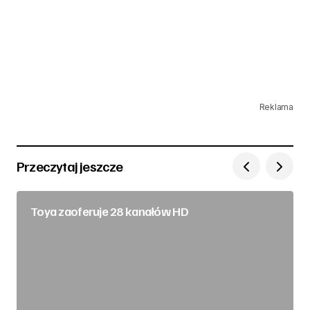
Reklama
Przeczytaj jeszcze
Toya zaoferuje 28 kanałów HD