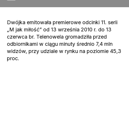
Dwójka emitowała premierowe odcinki 11. serii
„M jak miłość” od 13 września 2010 r. do 13
czerwca br. Telenowela gromadziła przed
odbiornikami w ciągu minuty średnio 7,4 mln
widzów, przy udziale w rynku na poziomie 45,3
proc.