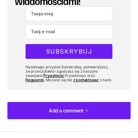
wiadomościami!
Naciskając przycisk Subskrybuj, potwierdzasz,
że przeczytałeś i zgadzasz się z naszymi
zasadami
Prywatność
Prywatności oraz.
Regulamin
. Możesz się też
z kontaktować
z nami.
Add a comment
Add a comment