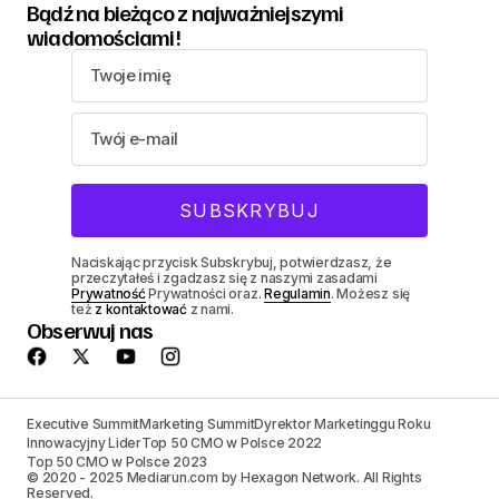
Bądź na bieżąco z najważniejszymi
wiadomościami!
Naciskając przycisk Subskrybuj, potwierdzasz, że
przeczytałeś i zgadzasz się z naszymi zasadami
Prywatność
Prywatności oraz.
Regulamin
. Możesz się
też
z kontaktować
z nami.
Obserwuj nas
Executive Summit
Marketing Summit
Dyrektor Marketinggu Roku
Innowacyjny Lider
Top 50 CMO w Polsce 2022
Top 50 CMO w Polsce 2023
© 2020 - 2025 Mediarun.com by Hexagon Network. All Rights
Reserved.