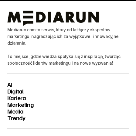
Mediarun.com to serwis, który od lat łączy ekspertów
marketingu, nagradzając ich za wyjątkowe i innowacyjne
działania.
To miejsce, gdzie wiedza spotyka się z inspiracją, tworząc
społeczność liderów marketingu i na nowe wyzwania!
AI
Digital
Kariera
Marketing
Media
Trendy