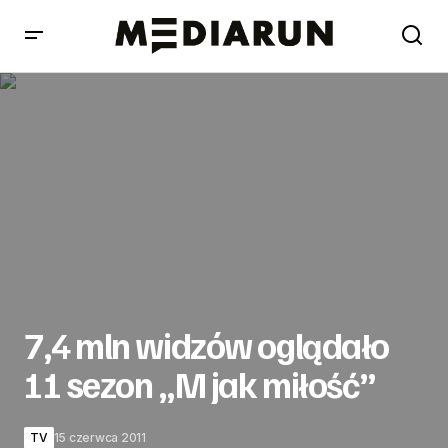
7,4 mln widzów oglądało 11 sezon „M jak miłość”
7,4 mln widzów oglądało
11 sezon „M jak miłość”
TV
15 czerwca 2011