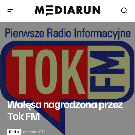
Wałęsa nagrodzona przez Tok FM
Wałęsa nagrodzona przez
Tok FM
Radio
14 marca 2012