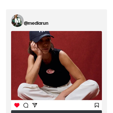
@mediarun