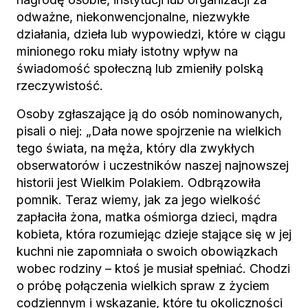
odważne, niekonwencjonalne, niezwykłe
działania, dzieła lub wypowiedzi, które w ciągu
minionego roku miały istotny wpływ na
świadomość społeczną lub zmieniły polską
rzeczywistość.
Osoby zgłaszające ją do osób nominowanych,
pisali o niej: „Dała nowe spojrzenie na wielkich
tego świata, na męża, który dla zwykłych
obserwatorów i uczestników naszej najnowszej
historii jest Wielkim Polakiem. Odbrązowiła
pomnik. Teraz wiemy, jak za jego wielkość
zapłaciła żona, matka ośmiorga dzieci, mądra
kobieta, która rozumiejąc dzieje stające się w jej
kuchni nie zapomniała o swoich obowiązkach
wobec rodziny – ktoś je musiał spełniać. Chodzi
o próbę połączenia wielkich spraw z życiem
codziennym i wskazanie, które tu okoliczności