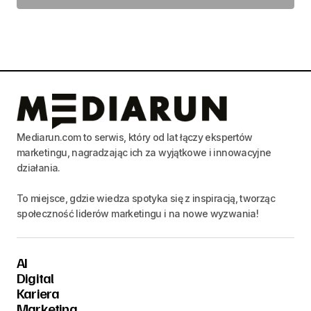
Mediarun.com to serwis, który od lat łączy ekspertów
marketingu, nagradzając ich za wyjątkowe i innowacyjne
działania.
To miejsce, gdzie wiedza spotyka się z inspiracją, tworząc
społeczność liderów marketingu i na nowe wyzwania!
AI
Digital
Kariera
Marketing