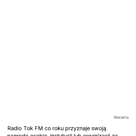
Reklama
Radio Tok FM co roku przyznaje swoją
nagrodę osobie, instytucji lub organizacji za