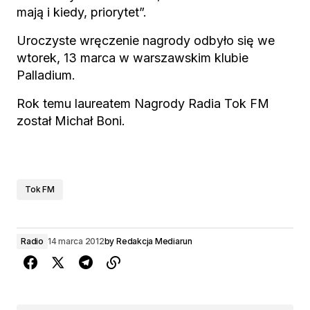
mają i kiedy, priorytet”.
Uroczyste wręczenie nagrody odbyło się we
wtorek, 13 marca w warszawskim klubie
Palladium.
Rok temu laureatem Nagrody Radia Tok FM
został Michał Boni.
Tok FM
Radio
14 marca 2012
by
Redakcja Mediarun