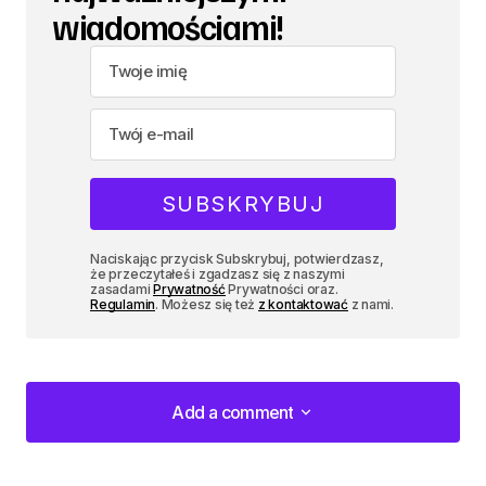
wiadomościami!
Naciskając przycisk Subskrybuj, potwierdzasz,
że przeczytałeś i zgadzasz się z naszymi
zasadami
Prywatność
Prywatności oraz.
Regulamin
. Możesz się też
z kontaktować
z nami.
Add a comment
Add a comment