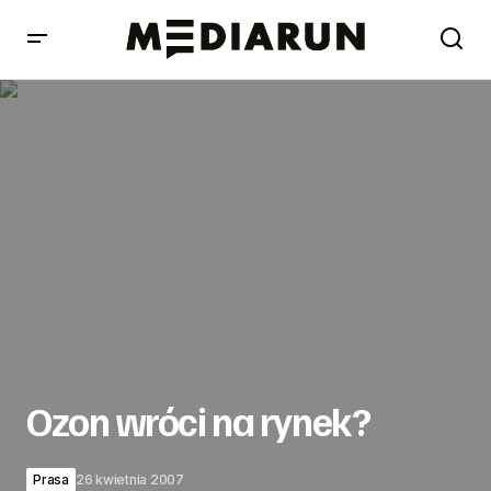
Ozon wróci na rynek?
Ozon wróci na rynek?
Prasa
26 kwietnia 2007