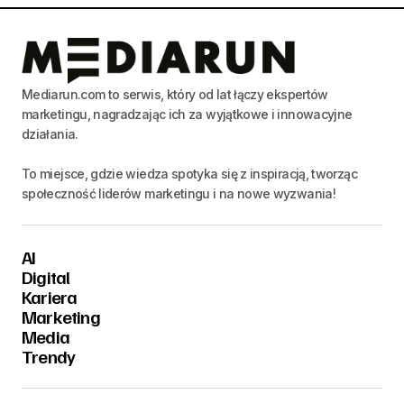
Mediarun.com to serwis, który od lat łączy ekspertów
marketingu, nagradzając ich za wyjątkowe i innowacyjne
działania.
To miejsce, gdzie wiedza spotyka się z inspiracją, tworząc
społeczność liderów marketingu i na nowe wyzwania!
AI
Digital
Kariera
Marketing
Media
Trendy