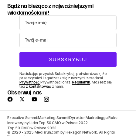
Bądź na bieżąco z najważniejszymi
wiadomościami!
Naciskając przycisk Subskrybuj, potwierdzasz, że
przeczytałeś i zgadzasz się z naszymi zasadami
Prywatność
Prywatności oraz.
Regulamin
. Możesz się
też
z kontaktować
z nami.
Obserwuj nas
Executive Summit
Marketing Summit
Dyrektor Marketinggu Roku
Innowacyjny Lider
Top 50 CMO w Polsce 2022
Top 50 CMO w Polsce 2023
© 2020 - 2025 Mediarun.com by Hexagon Network. All Rights