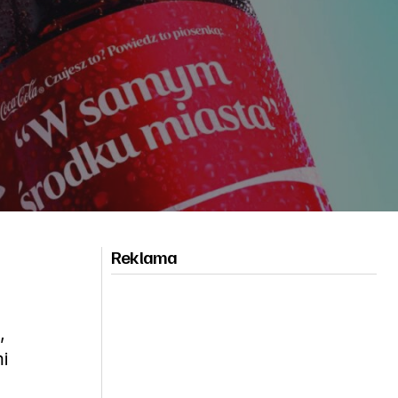
Reklama
,
i