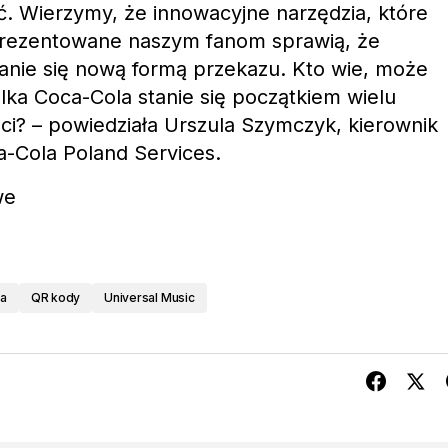
ć. Wierzymy, że innowacyjne narzędzia, które
prezentowane naszym fanom sprawią, że
stanie się nową formą przekazu. Kto wie, może
lka Coca-Cola stanie się początkiem wielu
ści? – powiedziała Urszula Szymczyk, kierownik
a-Cola Poland Services.
we
wa
QR kody
Universal Music