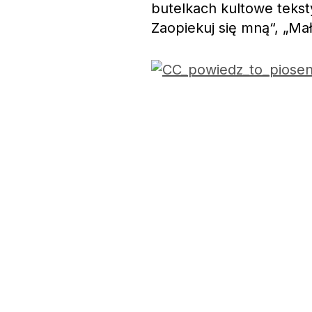
butelkach kultowe tekst
Zaopiekuj się mną“, „Mał