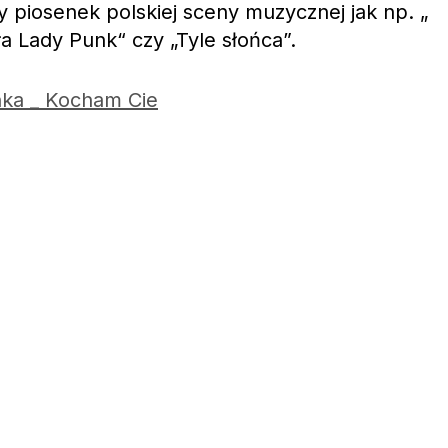
y piosenek polskiej sceny muzycznej jak np. „
a Lady Punk“ czy „Tyle słońca”.