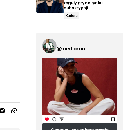
reguły gry na rynku
subskrypcji
Kariera
@mediarun