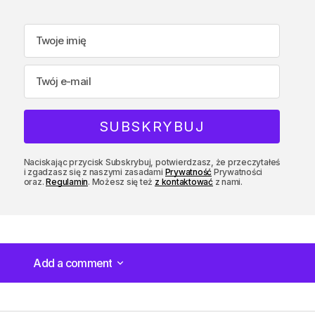
Naciskając przycisk Subskrybuj, potwierdzasz, że przeczytałeś
i zgadzasz się z naszymi zasadami
Prywatność
Prywatności
oraz.
Regulamin
. Możesz się też
z kontaktować
z nami.
Add a comment
Add a comment