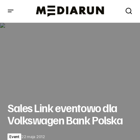
Sales Link eventowo dla Volkswagen Bank Polska
Sales Link eventowo dla
Volkswagen Bank Polska
Event
22 maja 2012