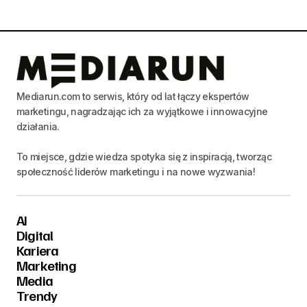
Mediarun.com to serwis, który od lat łączy ekspertów
marketingu, nagradzając ich za wyjątkowe i innowacyjne
działania.
To miejsce, gdzie wiedza spotyka się z inspiracją, tworząc
społeczność liderów marketingu i na nowe wyzwania!
AI
Digital
Kariera
Marketing
Media
Trendy