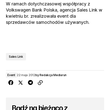
W ramach dotychczasowej współpracy z
Volkswagen Bank Polska, agencja Sales Link w
kwietniu br. zrealizowała event dla
sprzedawców samochodów używanych.
Sales Link
Event
22 maja 2012
by
Redakcja Mediarun
Bądź na bieżąco z