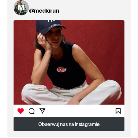
@mediarun
Obserwuj nas na Instagramie
Obserwuj nas na Instagramie