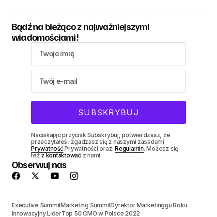
Bądź na bieżąco z najważniejszymi
wiadomościami!
Naciskając przycisk Subskrybuj, potwierdzasz, że
przeczytałeś i zgadzasz się z naszymi zasadami
Prywatność
Prywatności oraz.
Regulamin
. Możesz się
też
z kontaktować
z nami.
Obserwuj nas
Executive Summit
Marketing Summit
Dyrektor Marketinggu Roku
Innowacyjny Lider
Top 50 CMO w Polsce 2022