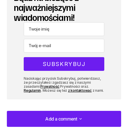
najważniejszymi
wiadomościami!
Naciskając przycisk Subskrybuj, potwierdzasz,
że przeczytałeś i zgadzasz się z naszymi
zasadami
Prywatność
Prywatności oraz.
Regulamin
. Możesz się też
z kontaktować
z nami.
Add a comment
Add a comment