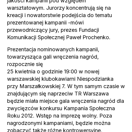
jakości kampanii pod względem
warsztatowym. Jurorzy koncentrują się na
kreacji i nowatorstwie podejścia do tematu
prezentowanej kampanii -mówi
przewodniczący jury, prezes Fundacji
Komunikacji Społecznej Paweł Prochenko.
Prezentacja nominowanych kampanii,
towarzysząca gali wręczenia nagród,
rozpocznie się
25 kwietnia o godzinie 19:00 w nowej
warszawskiej klubokawiarni Niespodzianka
przy Marszałkowskiej 7. W tym samym czasie w
znajdującym się naprzeciw TR Warszawa
będzie miała miejsce gala wręczenia nagród dla
zwycięzców konkursu Kampania Społeczna
Roku 2012. Wstęp na imprezę wolny. Poza
nagrodzonymi kampaniami, będzie można
zobaczyć także różne kontrowersyjne,