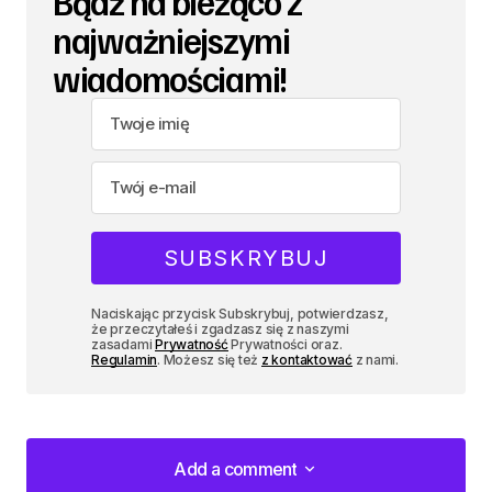
Bądź na bieżąco z
najważniejszymi
wiadomościami!
Naciskając przycisk Subskrybuj, potwierdzasz,
że przeczytałeś i zgadzasz się z naszymi
zasadami
Prywatność
Prywatności oraz.
Regulamin
. Możesz się też
z kontaktować
z nami.
Add a comment