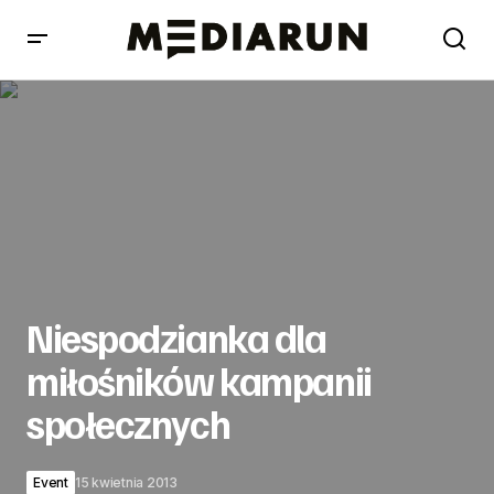
Niespodzianka dla miłośników kampanii społecznych
Niespodzianka dla
miłośników kampanii
społecznych
Event
15 kwietnia 2013