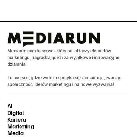
Mediarun.com to serwis, który od lat łączy ekspertów
marketingu, nagradzając ich za wyjątkowe i innowacyjne
działania.
To miejsce, gdzie wiedza spotyka się z inspiracją, tworząc
społeczność liderów marketingu i na nowe wyzwania!
AI
Digital
Kariera
Marketing
Media