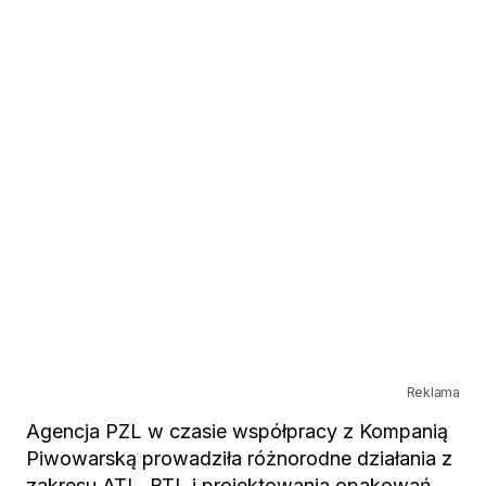
Reklama
Agencja PZL w czasie współpracy z Kompanią
Piwowarską prowadziła różnorodne działania z
zakresu ATL, BTL i projektowania opakowań,