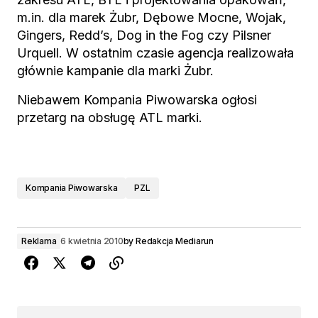
m.in. dla marek Żubr, Dębowe Mocne, Wojak,
Gingers, Redd’s, Dog in the Fog czy Pilsner
Urquell. W ostatnim czasie agencja realizowała
głównie kampanie dla marki Żubr.
Niebawem Kompania Piwowarska ogłosi
przetarg na obsługę ATL marki.
Kompania Piwowarska
PZL
Reklama
6 kwietnia 2010
by
Redakcja Mediarun