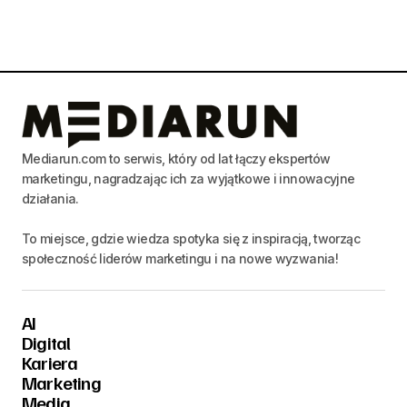
Mediarun.com to serwis, który od lat łączy ekspertów
marketingu, nagradzając ich za wyjątkowe i innowacyjne
działania.
To miejsce, gdzie wiedza spotyka się z inspiracją, tworząc
społeczność liderów marketingu i na nowe wyzwania!
AI
Digital
Kariera
Marketing
Media