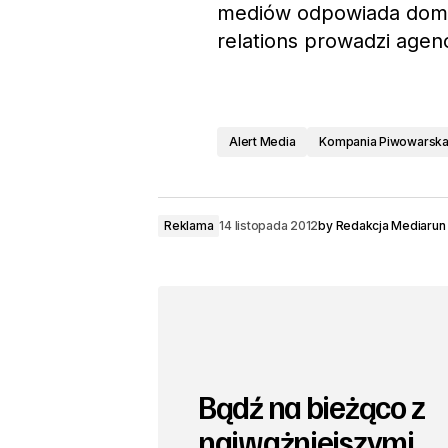
mediów odpowiada dom m
relations prowadzi agen
Alert Media
Kompania Piwowarsk
Reklama
14 listopada 2012
by
Redakcja Mediarun
Bądź na bieżąco z
najważniejszymi