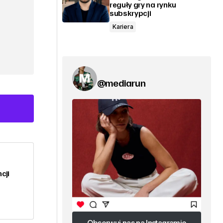
reguły gry na rynku
subskrypcji
Kariera
@mediarun
cji