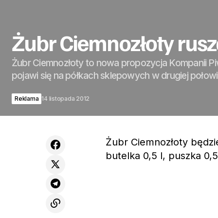
Żubr Ciemnozłoty rus
Żubr Ciemnozłoty to nowa propozycja Kompanii Pi
pojawi się na półkach sklepowych w drugiej połowi
Reklama
14 listopada 2012
Żubr Ciemnozłoty będzi
butelka 0,5 l, puszka 0,5