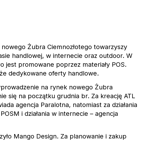
 nowego Żubra Ciemnozłotego towarzyszy
asie handlowej, w internecie oraz outdoor. W
o jest promowane poprzez materiały POS.
że dedykowane oferty handlowe.
wprowadzenie na rynek nowego Żubra
e się na początku grudnia br. Za kreację ATL
ada agencja Paralotna, natomiast za działania
POSM i działania w internecie – agencja
zyło Mango Design. Za planowanie i zakup