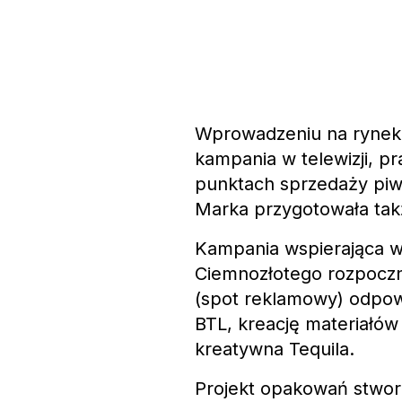
Wprowadzeniu na rynek
kampania w telewizji, pr
punktach sprzedaży piw
Marka przygotowała tak
Kampania wspierająca 
Ciemnozłotego rozpoczni
(spot reklamowy) odpowi
BTL, kreację materiałów 
kreatywna Tequila.
Projekt opakowań stwor