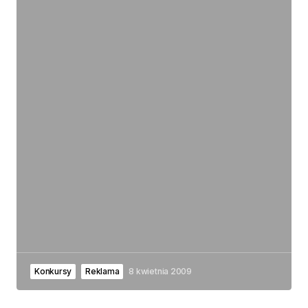
Konkursy
Reklama
8 kwietnia 2009