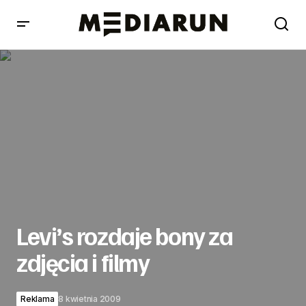
Levi’s rozdaje bony za zdjęcia i filmy
Levi’s rozdaje bony za
zdjęcia i filmy
Reklama
8 kwietnia 2009