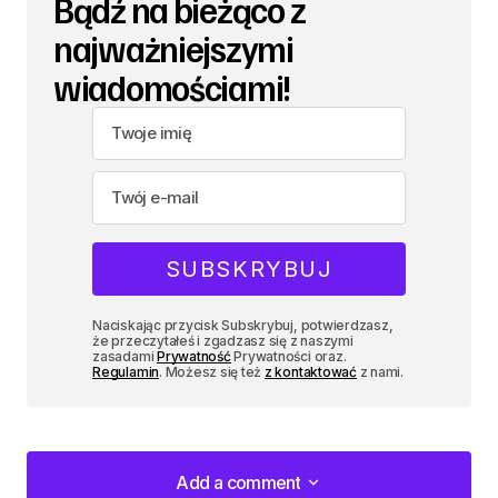
Bądź na bieżąco z
najważniejszymi
wiadomościami!
Naciskając przycisk Subskrybuj, potwierdzasz,
że przeczytałeś i zgadzasz się z naszymi
zasadami
Prywatność
Prywatności oraz.
Regulamin
. Możesz się też
z kontaktować
z nami.
Add a comment