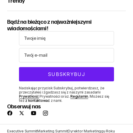
Trendy
Bądź na bieżąco z najważniejszymi
wiadomościami!
Naciskając przycisk Subskrybuj, potwierdzasz, że
przeczytałeś i zgadzasz się z naszymi zasadami
Prywatność
Prywatności oraz.
Regulamin
. Możesz się
też
z kontaktować
z nami.
Obserwuj nas
Executive Summit
Marketing Summit
Dyrektor Marketinggu Roku