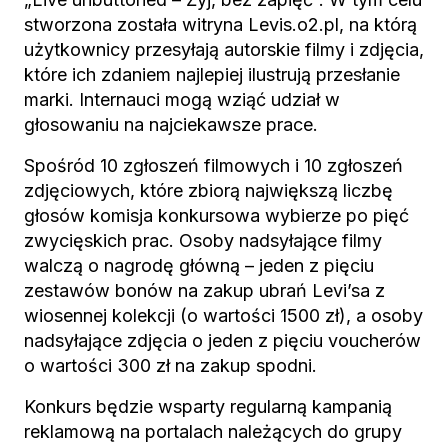
stworzona została witryna Levis.o2.pl, na którą
użytkownicy przesyłają autorskie filmy i zdjęcia,
które ich zdaniem najlepiej ilustrują przesłanie
marki. Internauci mogą wziąć udział w
głosowaniu na najciekawsze prace.
Spośród 10 zgłoszeń filmowych i 10 zgłoszeń
zdjęciowych, które zbiorą największą liczbę
głosów komisja konkursowa wybierze po pięć
zwycięskich prac. Osoby nadsyłające filmy
walczą o nagrodę główną – jeden z pięciu
zestawów bonów na zakup ubrań Levi’sa z
wiosennej kolekcji (o wartości 1500 zł), a osoby
nadsyłające zdjęcia o jeden z pięciu voucherów
o wartości 300 zł na zakup spodni.
Konkurs będzie wsparty regularną kampanią
reklamową na portalach należących do grupy