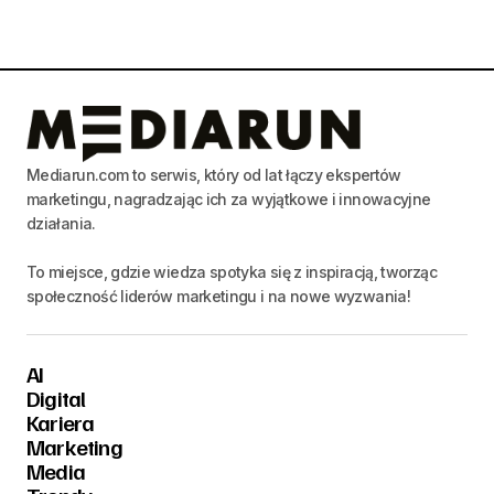
Mediarun.com to serwis, który od lat łączy ekspertów
marketingu, nagradzając ich za wyjątkowe i innowacyjne
działania.
To miejsce, gdzie wiedza spotyka się z inspiracją, tworząc
społeczność liderów marketingu i na nowe wyzwania!
AI
Digital
Kariera
Marketing
Media