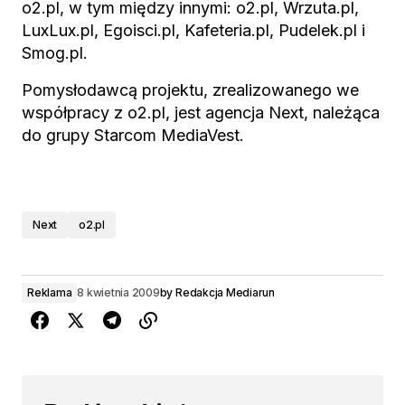
o2.pl, w tym między innymi: o2.pl, Wrzuta.pl,
LuxLux.pl, Egoisci.pl, Kafeteria.pl, Pudelek.pl i
Smog.pl.
Pomysłodawcą projektu, zrealizowanego we
współpracy z o2.pl, jest agencja Next, należąca
do grupy Starcom MediaVest.
Next
o2.pl
Reklama
8 kwietnia 2009
by
Redakcja Mediarun