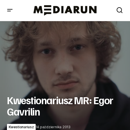
Kwestionariusz MR: Egor Gavrilin
Kwestionariusz MR: Egor
Gavrilin
Kwestionariusz
14 października 2013