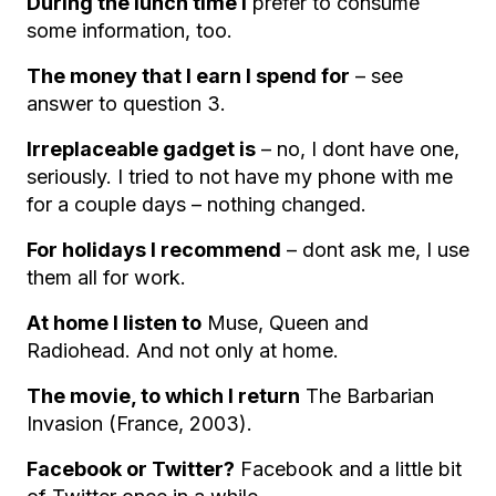
During the lunch time I
prefer to consume
some information, too.
The money that I earn I spend for
– see
answer to question 3.
Irreplaceable gadget is
– no, I dont have one,
seriously. I tried to not have my phone with me
for a couple days – nothing changed.
For holidays I recommend
– dont ask me, I use
them all for work.
At home I listen to
Muse, Queen and
Radiohead. And not only at home.
The movie, to which I return
The Barbarian
Invasion (France, 2003).
Facebook or Twitter?
Facebook and a little bit