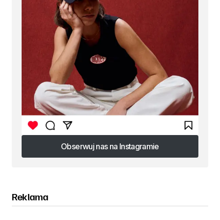
Obserwuj nas na Instagramie
Obserwuj nas na Instagramie
Reklama