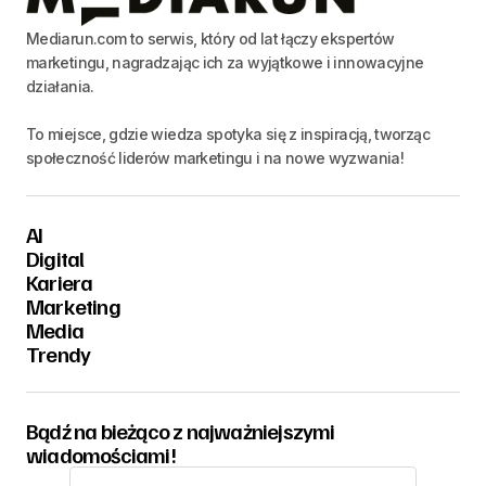
Mediarun.com to serwis, który od lat łączy ekspertów
marketingu, nagradzając ich za wyjątkowe i innowacyjne
działania.
To miejsce, gdzie wiedza spotyka się z inspiracją, tworząc
społeczność liderów marketingu i na nowe wyzwania!
AI
Digital
Kariera
Marketing
Media
Trendy
Bądź na bieżąco z najważniejszymi
wiadomościami!