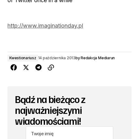
of Twitter once in a while
http://www.imaginationday.pl
Kwestionariusz
14 października 2013
by
Redakcja Mediarun
Bądź na bieżąco z
najważniejszymi
wiadomościami!