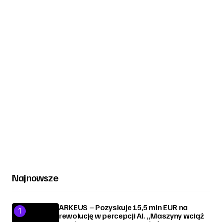
Najnowsze
ARKEUS – Pozyskuje 15,5 mln EUR na
rewolucję w percepcji AI. „Maszyny wciąż