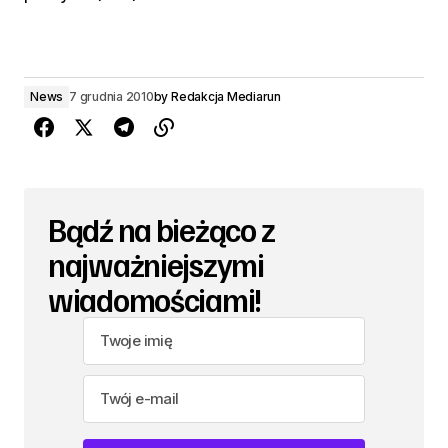
News
7 grudnia 2010
by
Redakcja Mediarun
Bądź na bieżąco z
najważniejszymi
wiadomościami!