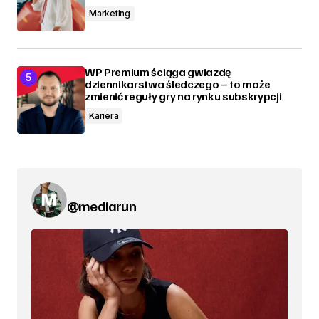
Marketing
WP Premium ściąga gwiazdę
dziennikarstwa śledczego – to może
zmienić reguły gry na rynku subskrypcji
Kariera
@mediarun