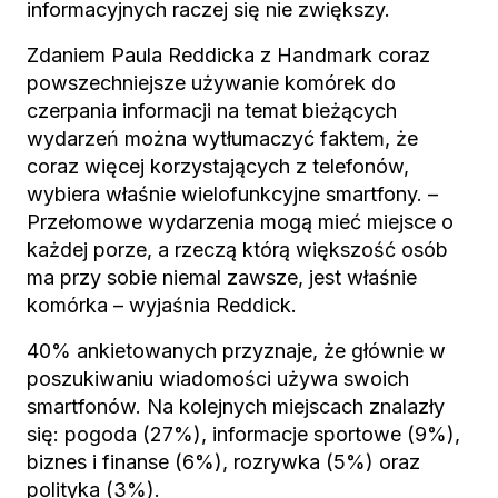
informacyjnych raczej się nie zwiększy.
Zdaniem Paula Reddicka z Handmark coraz
powszechniejsze używanie komórek do
czerpania informacji na temat bieżących
wydarzeń można wytłumaczyć faktem, że
coraz więcej korzystających z telefonów,
wybiera właśnie wielofunkcyjne smartfony. –
Przełomowe wydarzenia mogą mieć miejsce o
każdej porze, a rzeczą którą większość osób
ma przy sobie niemal zawsze, jest właśnie
komórka – wyjaśnia Reddick.
40% ankietowanych przyznaje, że głównie w
poszukiwaniu wiadomości używa swoich
smartfonów. Na kolejnych miejscach znalazły
się: pogoda (27%), informacje sportowe (9%),
biznes i finanse (6%), rozrywka (5%) oraz
polityka (3%).