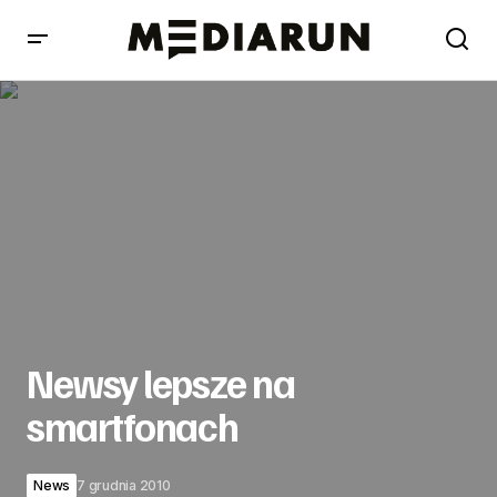
Newsy lepsze na smartfonach
Newsy lepsze na
smartfonach
News
7 grudnia 2010