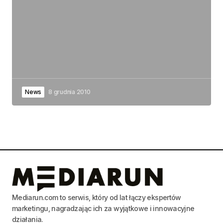
News
8 grudnia 2010
Mediarun.com to serwis, który od lat łączy ekspertów
marketingu, nagradzając ich za wyjątkowe i innowacyjne
działania.