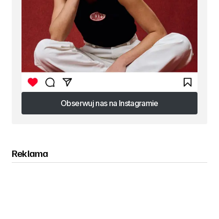
Obserwuj nas na Instagramie
Obserwuj nas na Instagramie
Reklama