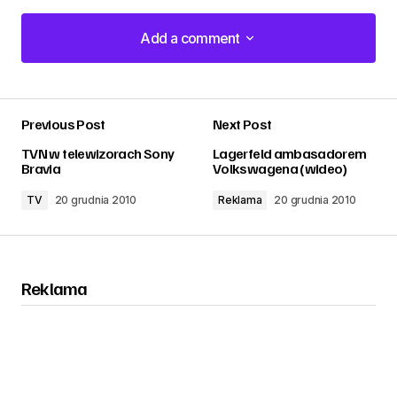
Add a comment
Add a comment
Previous Post
Next Post
zalogować
TVN w telewizorach Sony
Lagerfeld ambasadorem
Bravia
Volkswagena (wideo)
TV
20 grudnia 2010
Reklama
20 grudnia 2010
Reklama