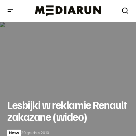
Lesbijki w reklamie Renault zakazane (wideo)
Lesbijki w reklamie Renault
zakazane (wideo)
News
20 grudnia 2010