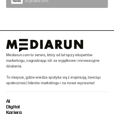
News
20 grudnia 2010
Mediarun.com to serwis, który od lat łączy ekspertów
marketingu, nagradzając ich za wyjątkowe i innowacyjne
działania.
To miejsce, gdzie wiedza spotyka się z inspiracją, tworząc
społeczność liderów marketingu i na nowe wyzwania!
AI
Digital
Kariera