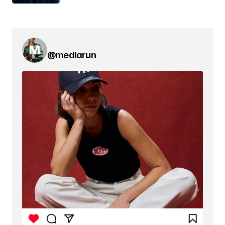
@mediarun